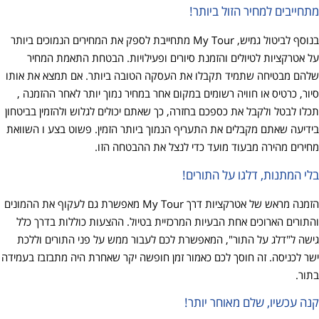
מתחייבים למחיר הזול ביותר!
בנוסף לביטול גמיש, My Tour מתחייבת לספק את המחירים הנמוכים ביותר
על אטרקציות לטיולים והזמנת סיורים ופעילויות. הבטחת התאמת המחיר
שלהם מבטיחה שתמיד תקבלו את העסקה הטובה ביותר. אם תמצא את אותו
סיור, כרטיס או חוויה רשומים במקום אחר במחיר נמוך יותר לאחר ההזמנה ,
תכלו לבטל ולקבל את כספכם בחזרה, כך שאתם יכולים לגלוש ולהזמין בביטחון
בידיעה שאתם מקבלים את התעריף הנמוך ביותר הזמין. פשוט בצע ו השוואת
מחירים מהירה מבעוד מועד כדי לנצל את ההבטחה הזו.
בלי המתנות, דלגו על התורים!
הזמנה מראש של אטרקציות דרך My Tour מאפשרת גם לעקוף את ההמונים
והתורים הארוכים אחת הבעיות המרכזיית בטיול. ההצעות כוללות בדרך כלל
גישה ל"דלג על התור", המאפשרת לכם לעבור ממש על פני התורים וללכת
ישר לכניסה. זה חוסך לכם כאמור זמן חופשה יקר שאחרת היה מתבזבז בעמידה
בתור.
קנה עכשיו, שלם מאוחר יותר!