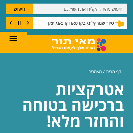
חיפוש
סיור שנורקלינג בקו טאו וקו נאנג יואן
דף הבית /
מאמרים
אטרקציות
ברכישה בטוחה
והחזר מלא!