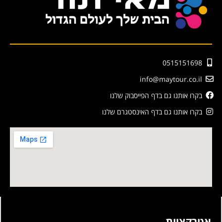
0515151698
info@maytour.co.il
בקרו אותנו גם בדף הפייסבוק שלנו
בקרו אותנו גם בדף האינסטגרם שלנו
אטרקציות