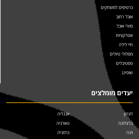
כרטיסים למשחקים
אוכל רחוב
סיורי אוכל
אטרקציות
חיי לילה
מסלולי טיולים
פסטיבלים
שופינג
יעדים מומלצים
לונדון
אנגליה
ברצלונה
גאורגיה
וינה
גרמניה