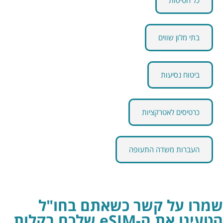
בתי מלון שווים
ביטוח נסיעות
כרטיסים לאטרקציות
העברות משדה התעופה
שמרו על קשר כשאתם בחו"ל
הטעינו את ה-eSIM שלכם בקלות