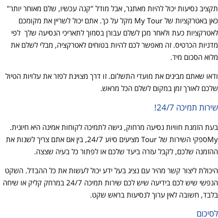
תקציב נסיעות יכול להיות מאתגר, אבל מודל "קנה עכשיו, שלם מאוחר יותר"
כאן באטרקציות של My Tour מקל על כך. אתם יכול לשריין את מקומכם
לאטרקציות כעת ולאחר מכן לשלם עבורן בסמוך לתאריכי הנסיעה שלך לפי
מדניות הכרטיס. זה מאפשר לכם להיות בטוחים לאטרקציה, מבלי לשלם את
מלוא הסכום מיד.
ודאו שאתם מבינים את מועדי התשלום. זו דרך מצוינת לפזר את עלויות הטיול
שלכם לאורך זמן במקום לשלם הכל מראש.
שירות תמיכה 24/7!
בעת הזמנת חוויות נסיעה מרחוק, גישה לתמיכה לקוחות אמינה היא חיונית.
Myספקי השירות של Tour מציעים סיוע 24/7, בין אם אתם צריך לשנות את
ההזמנה שלכם, לקבל עזרה ביעד שלכם או לפתור כל בעיה שצצה.
היכולת ליצור קשר מהיר עם נציג בעל ידע יכול לעשות את כל ההבדל. השקט
הנפשי שיש לכם בידיעה שיש לכם שירות תמיכה 24/7 במרחק קליק או שיחה
בלבד, חשובה לאין ערוך לנסיעות בראש שקט.
לסיכום