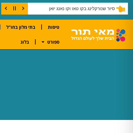
סיור שנורקלינג בקו טאו וקו נאנג יואן
טיסות
בתי מלון בחו"ל
ספורט
בלוג
מדריכים תיירותיים ברחבי העולם – טיולים מודרכים גלה מדריכים תיירותיים מקצועיים ברחבי העולם עם סיורים מודרכים וחוויות מותאמות למטיילים מישראל. טיולים, תרבות ואטרקציות מובילות בכל היעדים הפופולרי