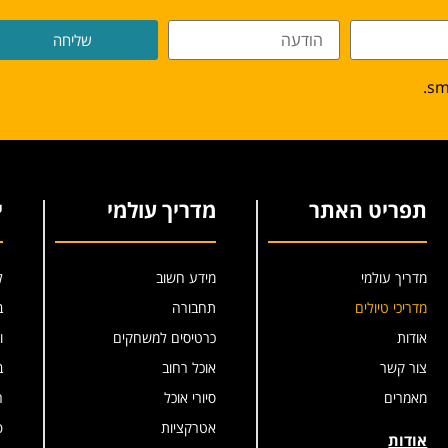
שליחה
תפריט האתר
מדריך עולמי
י
מדריך עולמי
מידע חשוב
ל
מדריכי טיולים
תחבורה
ב
אודות
כרטיסים למשחקים
ו
צור קשר
אוכל רחוב
ב
מאמרים
סיורי אוכל
ר
אטרקציות
פ
אודות