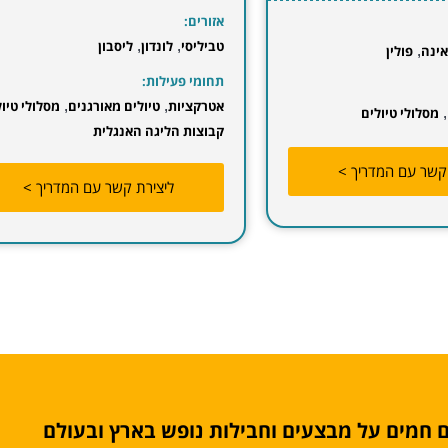
אזורים:
לונדון
,
ליסבון
ירושלים
,
תל אביב - יפו
ילות:
תחומי פעילות:
ת
,
טיולים מאורגנים
,
מסלולי טיולים
,
אוכל רחוב
,
אטרקציות
,
חיי לילה
,
ליגה האנגלית
ליצירת קשר עם המדרי
ליצירת קשר עם המדריך >
 חמים על מבצעים וחבילות נופש בארץ ובעולם