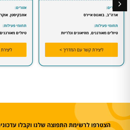
אזורים:
אזורים:
טביליסי
,
אוזבקיסטן
,
אוקראינה
,
פולין
תחומי פע
תחומי פעילות:
אטרקציו
טיולים מאורגנים
,
מסלולי טיולים
קבוצות ה
ליצירת קשר עם המדריך >
הצטרפו לרשימת התפוצה שלנו וקבלו עדכונים