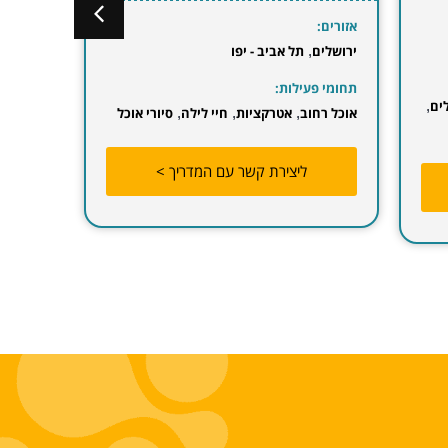
אזורים:
אזרבייג'ן
,
גאורגיה
תחומי פעילות:
סיורי אוכל
טיולים מאורגנים
,
מסלולי טיולים
ך >
ליצירת קשר עם המדריך >