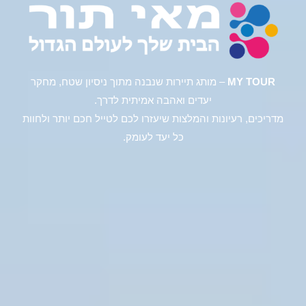
MY TOUR
– מותג תיירות שנבנה מתוך ניסיון שטח, מחקר
יעדים ואהבה אמיתית לדרך.
מדריכים, רעיונות והמלצות שיעזרו לכם לטייל חכם יותר ולחוות
כל יעד לעומק.