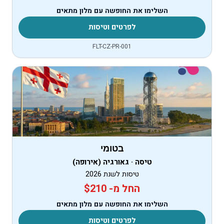
השלימו את החופשה עם מלון מתאים
לפרטים וטיסות
FLT-CZ-PR-001
בטומי
טיסה · גאורגיה (אירופה)
טיסות לשנת 2026
החל מ- $210
השלימו את החופשה עם מלון מתאים
לפרטים וטיסות