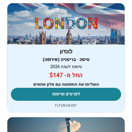
לונדון
טיסה · בריטניה (אירופה)
טיסות לשנת 2026
החל מ- $147
השלימו את החופשה עם מלון מתאים
לפרטים וטיסות
FLT-UK-LN-001