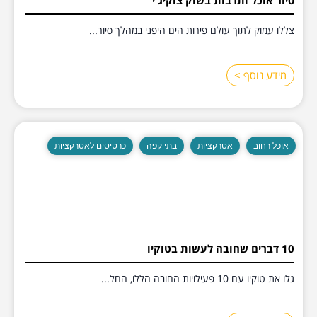
צללו עמוק לתוך עולם פירות הים היפני במהלך סיור...
מידע נוסף >
אוכל רחוב
אטרקציות
בתי קפה
כרטיסים לאטרקציות
10 דברים שחובה לעשות בטוקיו
גלו את טוקיו עם 10 פעילויות החובה הללו, החל...