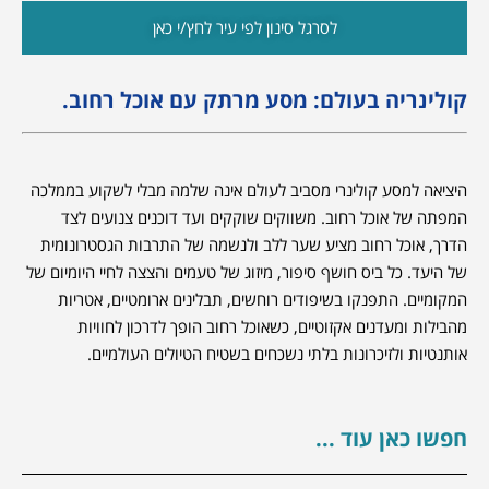
לסרגל סינון לפי עיר לחץ/י כאן
קולינריה בעולם: מסע מרתק עם אוכל רחוב.
היציאה למסע קולינרי מסביב לעולם אינה שלמה מבלי לשקוע בממלכה
המפתה של אוכל רחוב. משווקים שוקקים ועד דוכנים צנועים לצד
הדרך, אוכל רחוב מציע שער ללב ולנשמה של התרבות הגסטרונומית
של היעד. כל ביס חושף סיפור, מיזוג של טעמים והצצה לחיי היומיום של
המקומיים. התפנקו בשיפודים רוחשים, תבלינים ארומטיים, אטריות
מהבילות ומעדנים אקזוטיים, כשאוכל רחוב הופך לדרכון לחוויות
אותנטיות ולזיכרונות בלתי נשכחים בשטיח הטיולים העולמיים.
חפשו כאן עוד ...