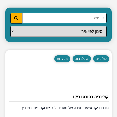
קולינריה
אוכל רחוב
מסעדות
קולינריה בפורטו ריקו
פורטו ריקו מציעה חגיגה של טעמים לטיניים וקריביים. במדריך...