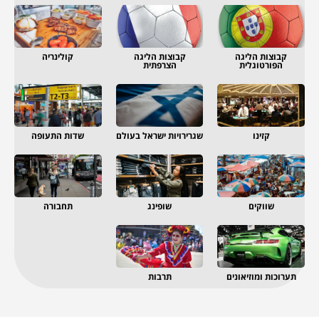
קבוצות הליגה
קבוצות הליגה
קולינריה
הפורטוגלית
הצרפתית
קזינו
שגרירויות ישראל בעולם
שדות התעופה
שווקים
שופינג
תחבורה
תערוכות ומוזיאונים
תרבות