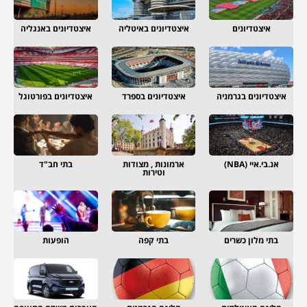
איצטדיונים
איצטדיונים באיטליה
איצטדיונים באנגליה
איצטדיונים בגרמניה
איצטדיונים בספרד
איצטדיונים בפורטוגל
אנ.בי.איי (NBA)
ארמונות , מצודות
בתי חב"ד
וטירות
בתי מלון כשרים
בתי קפה
הופעות