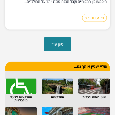
היטמעו בין המקומיים וקבל הבנה טובה יותר על ההולנדים....
מידע נוסף >
טען עוד
אוליי יעניין אותך גם...
אוטובוסים ורכבות
אטרקציות
אטרקציות לבעלי
מוגבלויות