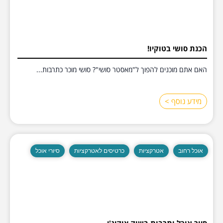
הכנת סושי בטוקיו!
האם אתם מוכנים להפוך ל"מאסטר סושי"? סושי מוכר כתרבות...
מידע נוסף >
אוכל רחוב
אטרקציות
כרטיסים לאטרקציות
סיורי אוכל
סיור אוכל ותרבות בשוק צוקיג'י