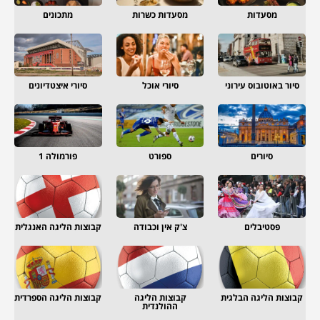
מסעדות
מסעדות כשרות
מתכונים
סיור באוטובוס עירוני
סיורי אוכל
סיורי איצטדיונים
סיורים
ספורט
פורמולה 1
פסטיבלים
צ'ק אין וכבודה
קבוצות הליגה האנגלית
קבוצות הליגה הבלגית
קבוצות הליגה
קבוצות הליגה הספרדית
ההולנדית