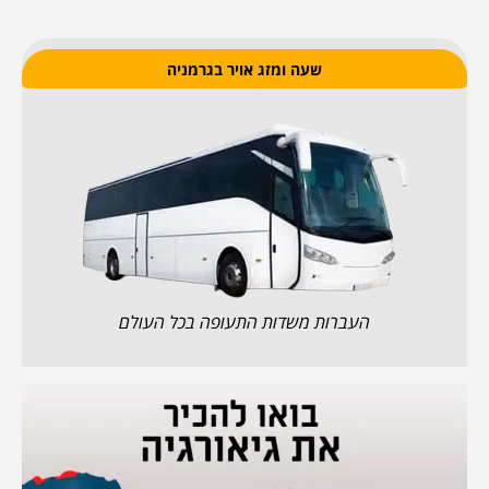
שעה ומזג אויר בגרמניה
העברות משדות התעופה בכל העולם