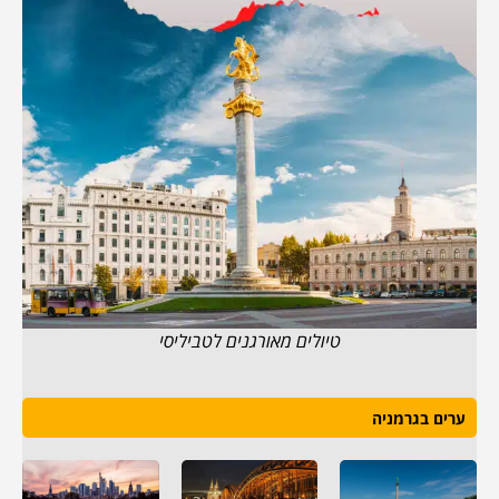
טיולים מאורגנים לטביליסי
ערים בגרמניה