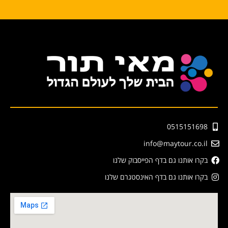
0515151698
info@maytour.co.il
בקרו אותנו גם בדף הפייסבוק שלנו
בקרו אותנו גם בדף האינסטגרם שלנו