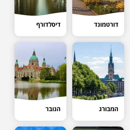
דורטמונד
דיסלדורף
המבורג
הנובר