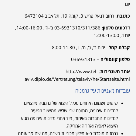
יום
כתובת
: רחוב
דניאל פריש 3,
קומה 19, תל אביב 6473104
דרכונים טלפון:
03-6931310/311/386 ב'-ה', 14:00-16:00,
יום ו', 12:00-13:00
קבלת קהל
– ימים ב', ג', ה', ו', 8:00-11:30
טלפון קונסוליה
– 036931313
אתר השגרירות
:
http://www.tel-
aviv.diplo.de/Vertretung/telaviv/he/Startseite.
html
עובדות מעניינות על גרמניה
שישים ושמונה אחוזים מכלל היצוא של גרמניה מיוצאים
למדינות אירופה, מתוכם שני שליש מהייצור מגיעים
למדינות החברות באיחוד, מיד אחרי מדינות אירופה מגיע
הייצוא לאסיה ואחריה אמריקה.
גרמניה מוכרת כ-6 מיליון מכוניות בשנה, מה שהופך אותה