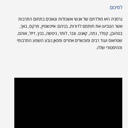
לסיכום
גרמניה היא מולדתם של אנשי אשכולות וגאונים בתחום התרבות
אשר הטביעו את חותמם לדורות, בניהם: איינשטיין, מרקס, באך,
בטהובן, קפלר, גתה, קאנט, וגנר, לותר, ניטשה, בנץ, דיזל, אוהם,
שטראוס ועוד רבים ומוכשרים אחרים ומכאן נובע השפע התרבותי
וההיסטורי שלה.