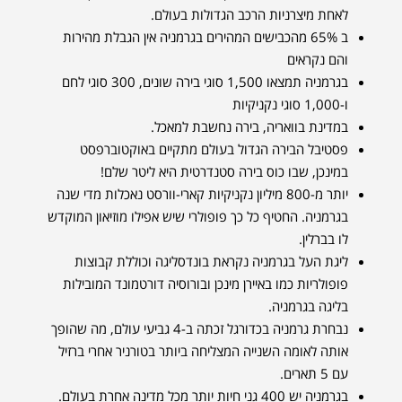
לאחת מיצרניות הרכב הגדולות בעולם.
ב 65% מהכבישים המהירים בגרמניה אין הגבלת מהירות
והם נקראים
בגרמניה תמצאו 1,500 סוגי בירה שונים, 300 סוגי לחם
ו-1,000 סוגי נקניקיות
במדינת בוואריה, בירה נחשבת למאכל.
פסטיבל הבירה הגדול בעולם מתקיים באוקטוברפסט
במינכן, שבו כוס בירה סטנדרטית היא ליטר שלם!
יותר מ-800 מיליון נקניקיות קארי-וורסט נאכלות מדי שנה
בגרמניה. החטיף כל כך פופולרי שיש אפילו מוזיאון המוקדש
לו בברלין.
ליגת העל בגרמניה נקראת בונדסליגה וכוללת קבוצות
פופולריות כמו באיירן מינכן ובורוסיה דורטמונד המובילות
בליגה בגרמניה.
נבחרת גרמניה בכדורגל זכתה ב-4 גביעי עולם, מה שהופך
אותה לאומה השנייה המצליחה ביותר בטורניר אחרי ברזיל
עם 5 תארים.
בגרמניה יש 400 גני חיות יותר מכל מדינה אחרת בעולם.