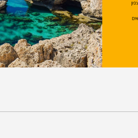
פון
ריסאים