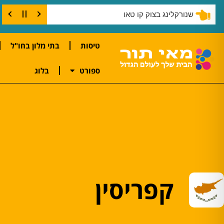
קורס צלילה בקו טאו
טיסות
בתי מלון בחו"ל
ספורט
בלוג
קפריסין