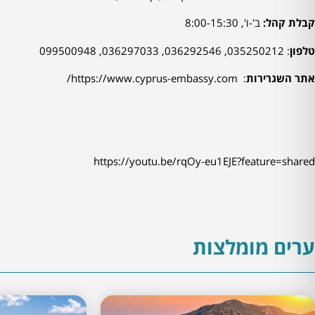
קבלת קהל:
ב'-ו', 8:00-15:30
טלפון
: 035250212, 036292546, 036297033, 099500948
אתר השגרירות
:
https://www.cyprus-embassy.com/
https://youtu.be/rqOy-eu1EJE?feature=shared
ערים מומלצות