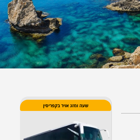
שעה ומזג אויר בקפריסין