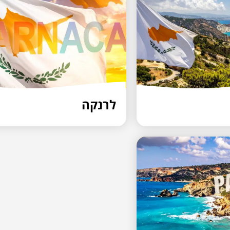
לרנקה