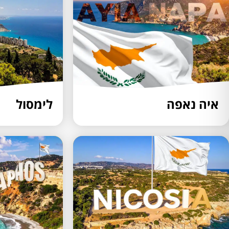
איה נאפה
לימסול