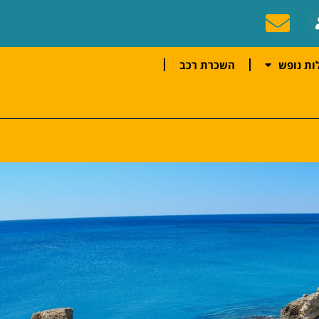
ות נופש
השכרת רכב