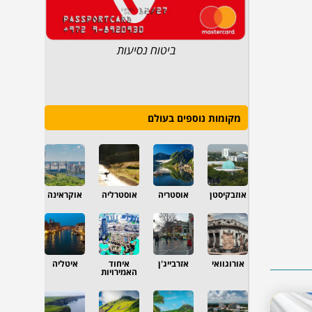
ביטוח נסיעות
מקומות נוספים בעולם
אוזבקיסטן
אוסטריה
אוסטרליה
אוקראינה
אורוגוואי
אזרבייג'ן
איחוד
איטליה
האמירויות