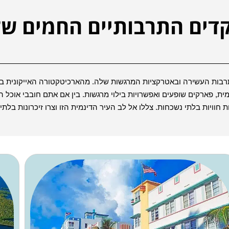
קדים התרבותיים החמים של
בות העשירה ובאטרקציות המרגשות שלה. מהארכיטקטורה האייקונית בסגנ
מית, פארקים שופעים ואפשרויות בילוי מרגשות. בין אם אתם חובבי אוכל
ויות בלתי נשכחות. צללו אל לב העיר הדינמית הזו וצרו זיכרונות בלתי