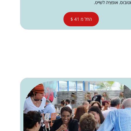
ובוס. אופציה לשייט.
החל מ 41 $