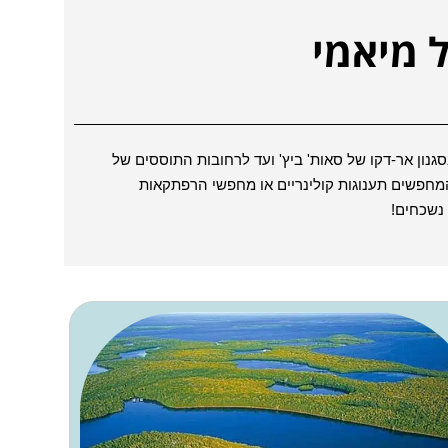
 מיאמי
ון אר-דקו של סאות' ביץ' ועד לרחובות התוססים של
 המחפשים תענוגות קולינריים או מחפשי הרפתקאות
 נשכחים!