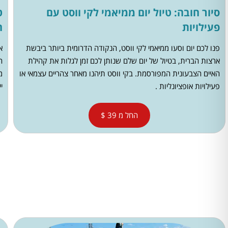
סיור חובה: טיול יום ממיאמי לקי ווסט עם
ט
פעילויות
ה
פנו לכם יום וסעו ממיאמי לקי ווסט, הנקודה הדרומית ביותר ביבשת
א
ארצות הברית, בטיול של יום שלם שנותן לכם זמן לגלות את קהילת
ח
האיים הצבעונית המפורסמת. בקי ווסט תיהנו מאחר צהריים עצמאי או
מ
פעילויות אופציונליות .
י
החל מ 39 $