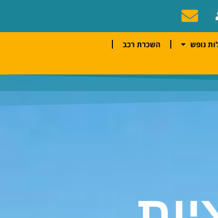
ות נופש
השכרת רכב
יות