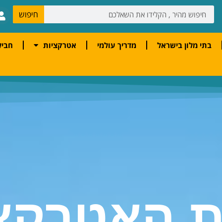
חיפוש
בתי מלון בישראל
מדריך עולמי
אטרקציות
חביל
ת האטרקצ