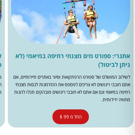
אתגרי: ספורט מים מצנחי רחיפה במיאמי (לא
ל
ניתן לביטול)
ס
לשילוב המושלם של ספורט הרפתקאות וסיור באתרים תיירותיים, אם
מ
אתם חובבי ריגושים לא צריכים לפספס את ההזדמנות לנסות מצנחי
ה
רחיפה במיאמי וגם אם אתם לא חובבי ריגושים מובהקים תכלו להנות
ס
מחוויה ידידותית.
החל מ 99 $