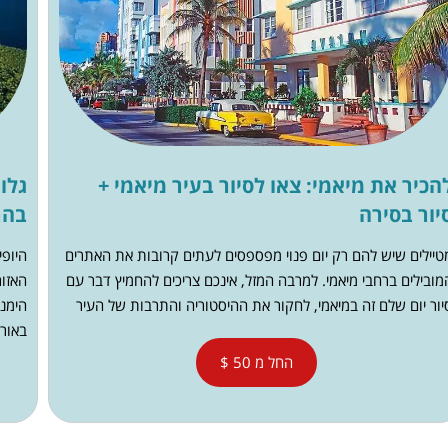
הכיר את מיאמי: צאו לסיור בעיר מיאמי +
גלו
יור בסירה
בהר
טיילים שיש להם רק יום פנוי מפספסים לעתים קרובות את האתרים
היופי
מובילים ברחבי מיאמי. למרבה המזל, אינכם צריכים להחמיץ דבר עם
האזור
יור יום שלם זה במיאמי, לחקור את ההיסטוריה והתרבות של העיר
הימנע
באורג
החל מ 50 $