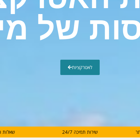
ות של מי
לאטרקציות
תר
שירות תמיכה 24/7
שאלות ו