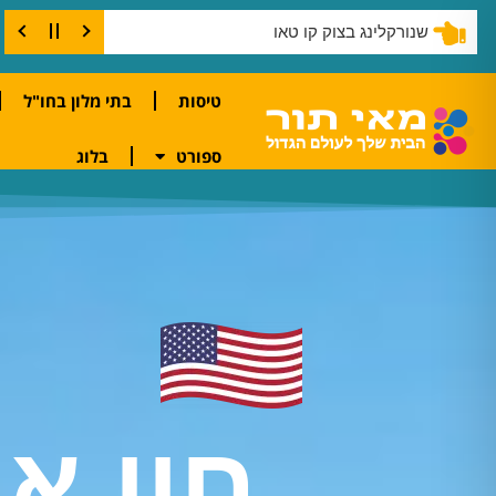
קורס צלילה בקו טאו
טיסות
בתי מלון בחו"ל
ספורט
בלוג
אטרקציות במיאמי
חוו א