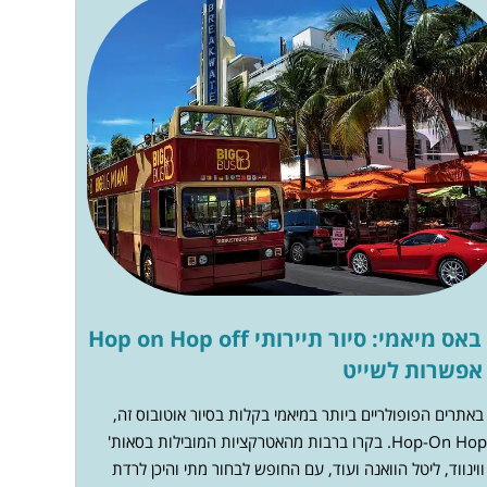
ביג באס מיאמי: סיור תיירותי Hop on Hop off
אפשרות לשייט
 באתרים הפופולריים ביותר במיאמי בקלות בסיור אוטובוס זה,
Hop-On Hop-Off. בקרו ברבות מהאטרקציות המובילות בסאות'
 ווינווד, ליטל הוואנה ועוד, עם החופש לבחור מתי והיכן לרדת