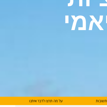
אמי
תשובות
על מה תרצו לדבר איתנו