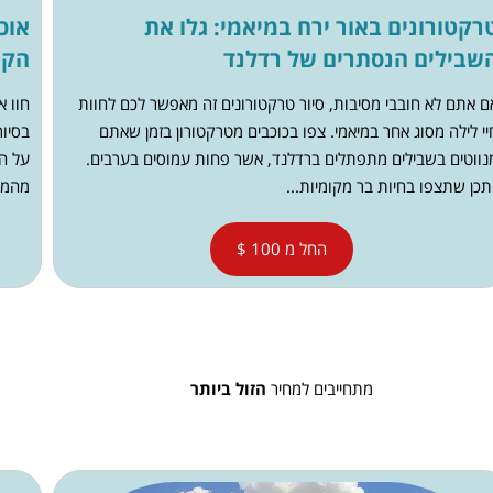
רקטורונים באור ירח במיאמי: גלו את
אוכ
שבילים הנסתרים של רדלנד
הקט
ם אתם לא חובבי מסיבות, סיור טרקטורונים זה מאפשר לכם לחוות
חוו 
יי לילה מסוג אחר במיאמי. צפו בכוכבים מטרקטורון בזמן שאתם
בסיור
נווטים בשבילים מתפתלים ברדלנד, אשר פחות עמוסים בערבים.
על ה
יתכן שתצפו בחיות בר מקומיות...
מהמסע
החל מ 100 $
מתחייבים למחיר
הזול ביותר