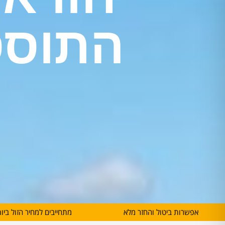
התוסס
אפשרות ביטול והחזר מלא
מתחייבים למחיר הזול ביו