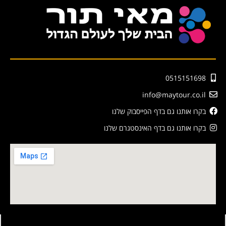
0515151698
info@maytour.co.il
בקרו אותנו גם בדף הפייסבוק שלנו
בקרו אותנו גם בדף האינסטגרם שלנו