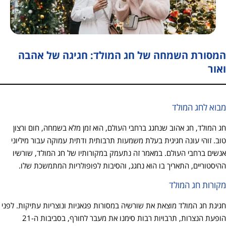
המסורת השמחה של חג המולד: חגיגה של אהבה
ואור
מבוא לחג המולד
חג המולד, חג אהוב שנחגג ברחבי העולם, הוא זמן מלא בשמחה, חום ורצון
טוב. זוהי עונה חגיגית בעלת משמעות תרבותית ודתית עמוקה עבור מיליוני
אנשים ברחבי העולם. במאמר זה נתעמק במקורותיו של חג המולד, שורשיו
ההיסטוריים, התאריך בו הוא נחגג, והסיבות לפופולריות המתמשכת שלו.
מקורות חג המולד
חגיגת חג המולד מוצאת את שורשיה במסורות פגאניות ונוצריות עתיקות. לפני
הופעת הנצרות, תרבויות רבות סימנו את מעבר לחורף, בסביבות ה-21