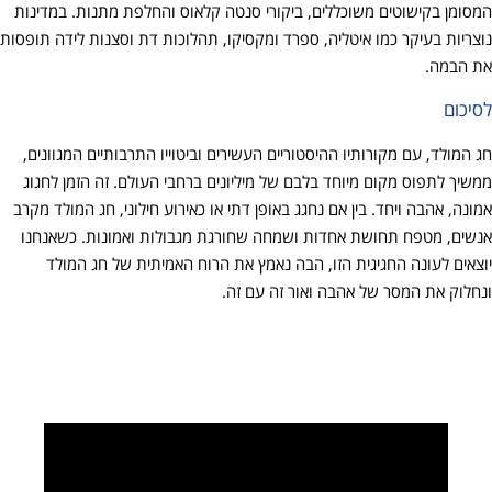
המסומן בקישוטים משוכללים, ביקורי סנטה קלאוס והחלפת מתנות. במדינות
נוצריות בעיקר כמו איטליה, ספרד ומקסיקו, תהלוכות דת וסצנות לידה תופסות
את הבמה.
לסיכום
חג המולד, עם מקורותיו ההיסטוריים העשירים וביטוייו התרבותיים המגוונים,
ממשיך לתפוס מקום מיוחד בלבם של מיליונים ברחבי העולם. זה הזמן לחגוג
אמונה, אהבה ויחד. בין אם נחגג באופן דתי או כאירוע חילוני, חג המולד מקרב
אנשים, מטפח תחושת אחדות ושמחה שחורגת מגבולות ואמונות. כשאנחנו
יוצאים לעונה החגיגית הזו, הבה נאמץ את הרוח האמיתית של חג המולד
ונחלוק את המסר של אהבה ואור זה עם זה.