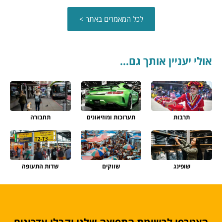
לכל המאמרים באתר >
אולי יעניין אותך גם...
תרבות
תערוכות ומוזיאונים
תחבורה
שופינג
שווקים
שדות התעופה