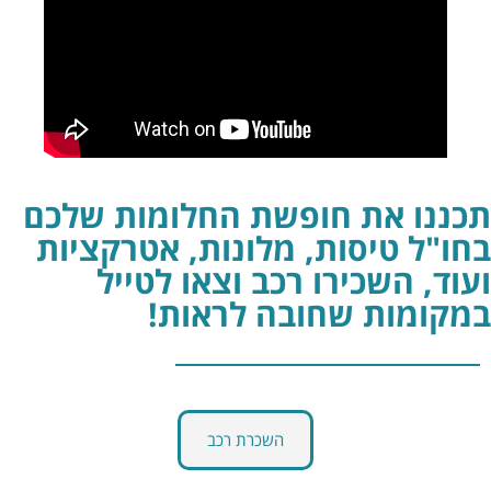
תכננו את חופשת החלומות שלכם
בחו"ל טיסות, מלונות, אטרקציות
ועוד, השכירו רכב וצאו לטייל
במקומות שחובה לראות!
השכרת רכב