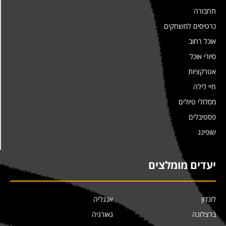
תחבורה
כרטיסים למשחקים
אוכל רחוב
סיורי אוכל
אטרקציות
חיי לילה
מסלולי טיולים
פסטיבלים
שופינג
יעדים מומלצים
לונדון
אנגליה
ברצלונה
גאורגיה