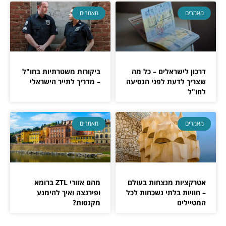
מאמרים
מאמרים
דרכון לישראלים – כל מה
ביקורות משטרתיות בחו"ל
שצריך לדעת לפני הנסיעה
– מדריך לתייר הישראלי
לחו"ל
מאמרים
מאמרים
אטרקציות מנצחות בעולם
מהם אזורי ZTL ברומא
– חוויות בלתי נשכחות לכל
ופירנצה ואיך להימנע
המטיילים
מקנסות?