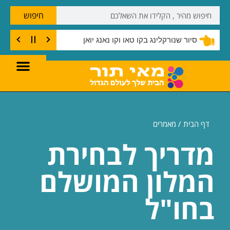
חיפוש
סיור שנורקלינג בקו טאו וקו נאנג יואן
דף הבית /
מאמרים
מדריך לבחירת
המלון המושלם
בחו"ל