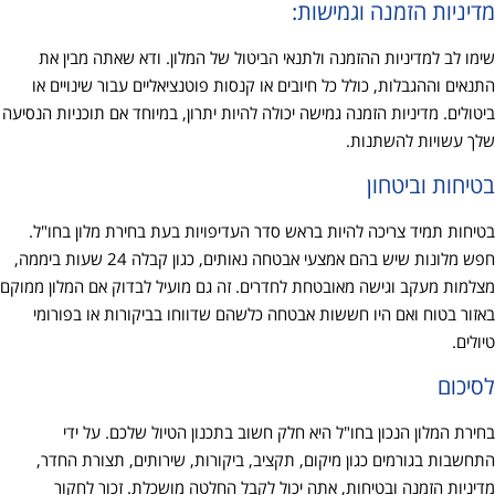
מדיניות הזמנה וגמישות:
שימו לב למדיניות ההזמנה ולתנאי הביטול של המלון. ודא שאתה מבין את
התנאים וההגבלות, כולל כל חיובים או קנסות פוטנציאליים עבור שינויים או
ביטולים. מדיניות הזמנה גמישה יכולה להיות יתרון, במיוחד אם תוכניות הנסיעה
שלך עשויות להשתנות.
בטיחות וביטחון
בטיחות תמיד צריכה להיות בראש סדר העדיפויות בעת בחירת מלון בחו"ל.
חפש מלונות שיש בהם אמצעי אבטחה נאותים, כגון קבלה 24 שעות ביממה,
מצלמות מעקב וגישה מאובטחת לחדרים. זה גם מועיל לבדוק אם המלון ממוקם
באזור בטוח ואם היו חששות אבטחה כלשהם שדווחו בביקורות או בפורומי
טיולים.
לסיכום
בחירת המלון הנכון בחו"ל היא חלק חשוב בתכנון הטיול שלכם. על ידי
התחשבות בגורמים כגון מיקום, תקציב, ביקורות, שירותים, תצורת החדר,
מדיניות הזמנה ובטיחות, אתה יכול לקבל החלטה מושכלת. זכור לחקור