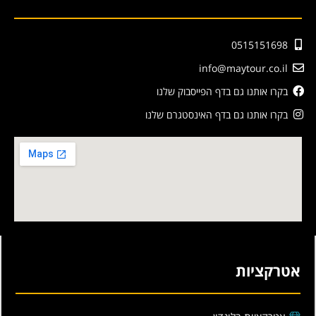
0515151698
info@maytour.co.il
בקרו אותנו גם בדף הפייסבוק שלנו
בקרו אותנו גם בדף האינסטגרם שלנו
אטרקציות