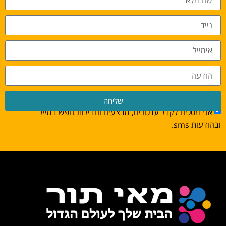
שליחה
אני מסכים לקבל עדכונים, מבצעים וחבילות נופש במייל
ובהודעות sms.