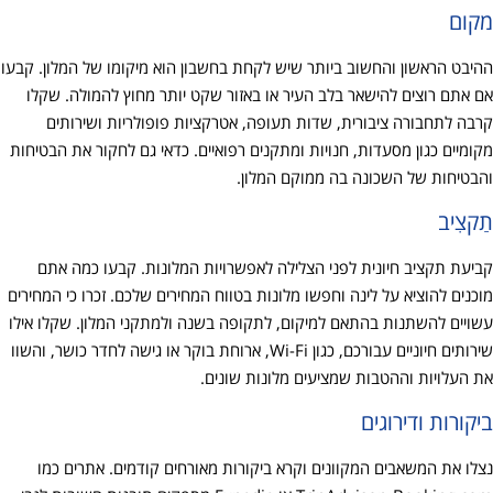
מקום
ההיבט הראשון והחשוב ביותר שיש לקחת בחשבון הוא מיקומו של המלון. קבעו
אם אתם רוצים להישאר בלב העיר או באזור שקט יותר מחוץ להמולה. שקלו
קרבה לתחבורה ציבורית, שדות תעופה, אטרקציות פופולריות ושירותים
מקומיים כגון מסעדות, חנויות ומתקנים רפואיים. כדאי גם לחקור את הבטיחות
והבטיחות של השכונה בה ממוקם המלון.
תַקצִיב
קביעת תקציב חיונית לפני הצלילה לאפשרויות המלונות. קבעו כמה אתם
מוכנים להוציא על לינה וחפשו מלונות בטווח המחירים שלכם. זכרו כי המחירים
עשויים להשתנות בהתאם למיקום, לתקופה בשנה ולמתקני המלון. שקלו אילו
שירותים חיוניים עבורכם, כגון Wi-Fi, ארוחת בוקר או גישה לחדר כושר, והשוו
את העלויות וההטבות שמציעים מלונות שונים.
ביקורות ודירוגים
נצלו את המשאבים המקוונים וקרא ביקורות מאורחים קודמים. אתרים כמו