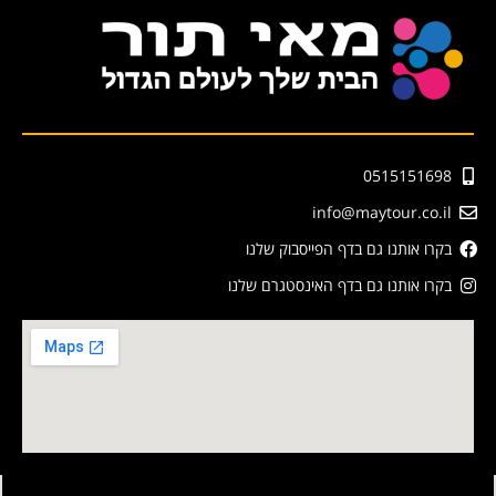
0515151698
info@maytour.co.il
בקרו אותנו גם בדף הפייסבוק שלנו
בקרו אותנו גם בדף האינסטגרם שלנו