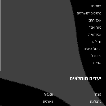
תחבורה
כרטיסים למשחקים
אוכל רחוב
סיורי אוכל
אטרקציות
חיי לילה
מסלולי טיולים
פסטיבלים
שופינג
יעדים מומלצים
לונדון
אנגליה
ברצלונה
גאורגיה