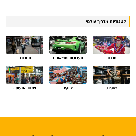
קטגוריות מדריך עולמי
תרבות
תערוכות ומוזיאונים
תחבורה
שופינג
שווקים
שדות התעופה