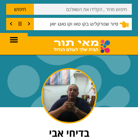
חיפוש
סיור שנורקלינג בקו טאו וקו נאנג יואן
בדיחי אבי