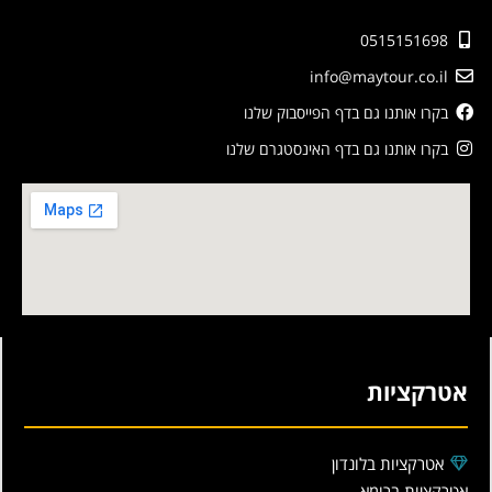
0515151698
info@maytour.co.il
בקרו אותנו גם בדף הפייסבוק שלנו
בקרו אותנו גם בדף האינסטגרם שלנו
אטרקציות
אטרקציות בלונדון
אטרקציות ברומא