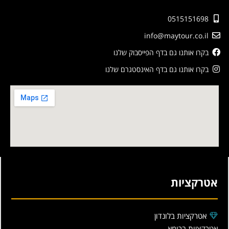
0515151698
info@maytour.co.il
בקרו אותנו גם בדף הפייסבוק שלנו
בקרו אותנו גם בדף האינסטגרם שלנו
אטרקציות
אטרקציות בלונדון
אטרקציות ברומא