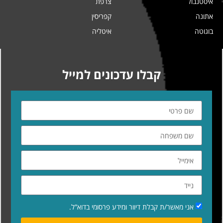
איסטנבול
צרפת
אתונה
קפריסין
בוגוטה
איטליה
קבלו עדכונים למייל
אני מאשר/ת קבלת דיוור ומידע פרסומי בדוא”ל.