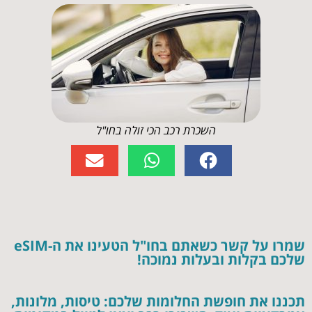
השכרת רכב הכי זולה בחו"ל
שמרו על קשר כשאתם בחו"ל הטעינו את ה-eSIM
שלכם בקלות ובעלות נמוכה!
תכננו את חופשת החלומות שלכם: טיסות, מלונות,