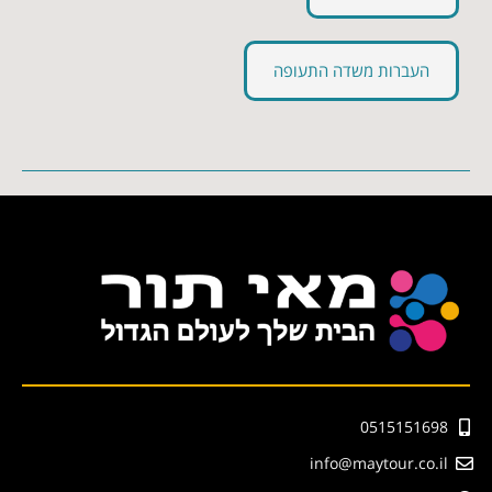
העברות משדה התעופה
0515151698
info@maytour.co.il