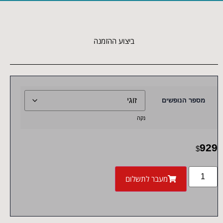
ביצוע ההזמנה
מספר הנופשים
נקה
929
$
מעבר לתשלום