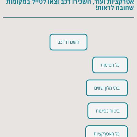
אטרקציות ועוד, השכירו רכב וצאו לטייל במקומות
שחובה לראות!
השכרת רכב
כל הטיסות
בתי מלון שווים
ביטוח נסיעות
כל האטרקציות