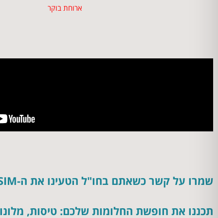
ארוחת בוקר
שמרו על קשר כשאתם בחו"ל הטעינו את ה-eSIM שלכם בקלות ובעלות נמוכה!
תכננו את חופשת החלומות שלכם: טיסות, מלונות