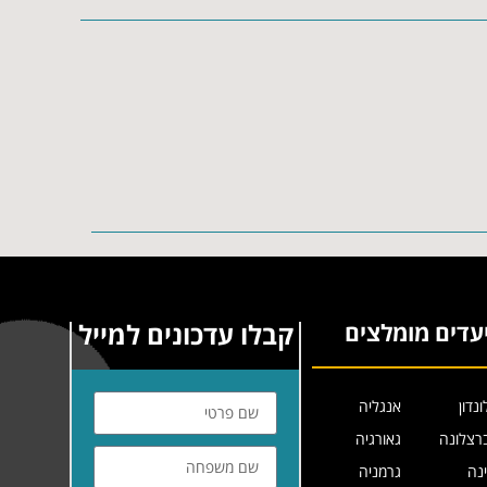
קבלו עדכונים למייל
עדים מומלצים
ונדון
אנגליה
רצלונה
גאורגיה
ינה
גרמניה