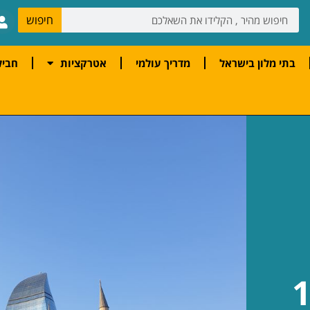
חיפוש
בתי מלון בישראל
מדריך עולמי
אטרקציות
חביל
אקו 11-