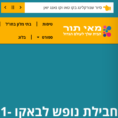
סיור שנורקלינג בקו טאו וקו נאנג יואן
טיסות
בתי מלון בחו"ל
ספורט
בלוג
חבילת נופש לב