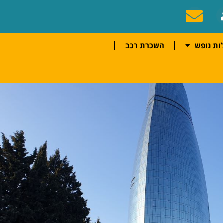
ות נופש
השכרת רכב