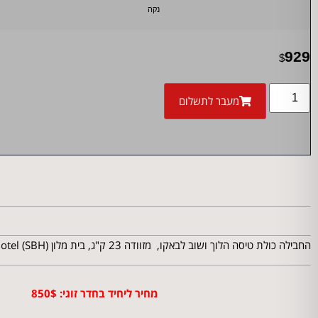
נקה
929
$
מעבר לתשלום
החבילה כולת טיסה הלוך ושוב לבאקו, מזוודה 23 ק"ג, בית מלון Salam Baku Hotel (SBH)
מחיר ליחיד בחדר זוגי: 850$