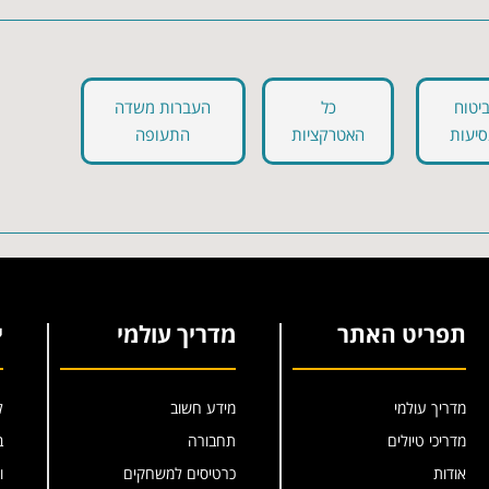
יטוח
כל
העברות משדה
סיעות
האטרקציות
התעופה
תפריט האתר
מדריך עולמי
י
מדריך עולמי
מידע חשוב
ל
מדריכי טיולים
תחבורה
ב
אודות
כרטיסים למשחקים
ו