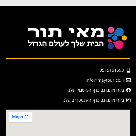
0515151698
info@maytour.co.il
בקרו אותנו גם בדף הפייסבוק שלנו
בקרו אותנו גם בדף האינסטגרם שלנו