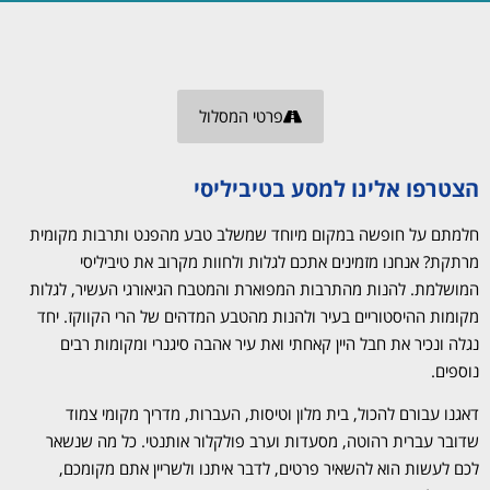
פרטי המסלול
הצטרפו אלינו למסע בטיביליסי
חלמתם על חופשה במקום מיוחד שמשלב טבע מהפנט ותרבות מקומית
מרתקת? אנחנו מזמינים אתכם לגלות ולחוות מקרוב את טיביליסי
המושלמת. להנות מהתרבות המפוארת והמטבח הגיאורגי העשיר, לגלות
מקומות ההיסטוריים בעיר ולהנות מהטבע המדהים של הרי הקווקז. יחד
נגלה ונכיר את חבל היין קאחתי ואת עיר אהבה סיגנרי ומקומות רבים
נוספים.
דאגנו עבורם להכול, בית מלון וטיסות, העברות, מדריך מקומי צמוד
שדובר עברית רהוטה, מסעדות וערב פולקלור אותנטי. כל מה שנשאר
לכם לעשות הוא להשאיר פרטים, לדבר איתנו ולשריין אתם מקומכם,