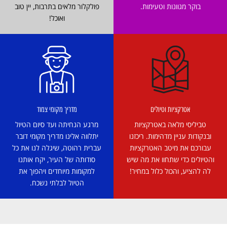
בוקר מגוונות וטעימות.
פולקלור מלאים בתרבות, יין טוב
ואוכל!
אטרקציות וטיולים
מדריך מקומי צמוד
טביליסי מלאה באטרקציות
מרגע הנחיתה ועד סיום הטיול
ובנקודות עניין מדהימות. ריכזנו
יתלווה אלינו מדריך מקומי דובר
עבורכם את מיטב האטרקציות
עברית רהוטה, שיגלה לנו את כל
והטיולים כדי שתחוו את מה שיש
סודותה של העיר, יקח אותנו
לה להציע, והכול כלול במחיר!
למקומות מיוחדים ויהפוך את
הטיול לבלתי נשכח.