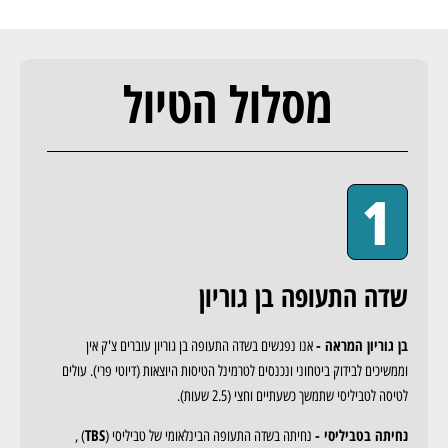
מסלול הטיול
1
שדה התעופה בן גוריון
בן גוריון המראה -
אנו נפגשים בשדה התעופה בן גוריון עוברים צ'ק אין
וממשיכים לבידוק ביטחוני ונכנסים לטרמינל הטיסות היוצאות (דיוטי פרי). עולים
לטיסה לטביליסי שתמשך כשעתיים וחצי (2.5 שעות).
נחיתה בטביליסי -
TBS
נחיתה בשדה התעופה הבינלאומי של טביליסי (
) ,