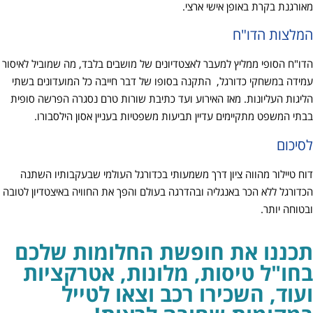
מאורגנת בקרת באופן אישי ארצי.
המלצות הדו"ח
הדו"ח הסופי ממליץ למעבר לאצטדיונים של מושבים בלבד, מה שמוביל לאיסור
עמידה במשחקי כדורגל, התקנה בסופו של דבר חייבה כל המועדונים בשתי
הליגות העליונות. מאז האירוע ועד כתיבת שורות טרם נסגרה הפרשה סופית
בבתי המשפט מתקיימים עדיין תביעות משפטיות בעניין אסון הילסבורו.
לסיכום
דוח טיילור מהווה ציון דרך משמעותי בכדורגל העולמי שבעקבותיו השתנה
הכדורגל ללא הכר באנגליה ובהדרגה בעולם והפך את החוויה באיצטדיון לטובה
ובטוחה יותר.
תכננו את חופשת החלומות שלכם
בחו"ל טיסות, מלונות, אטרקציות
ועוד, השכירו רכב וצאו לטייל