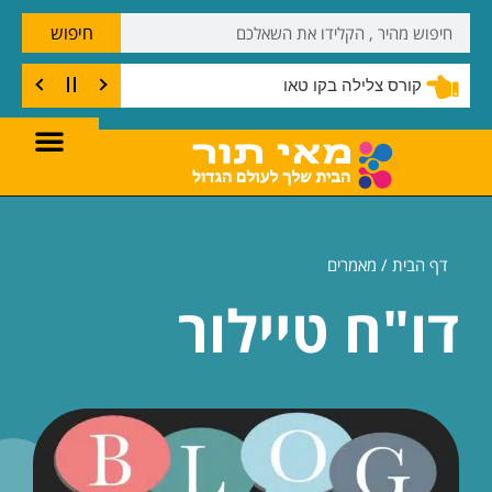
חיפוש
דברים שחייבים לעשות בקו טאו
דף הבית /
מאמרים
דו"ח טיילור