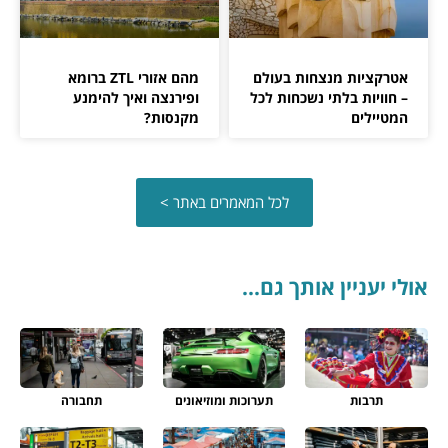
אטרקציות מנצחות בעולם
מהם אזורי ZTL ברומא
– חוויות בלתי נשכחות לכל
ופירנצה ואיך להימנע
המטיילים
מקנסות?
לכל המאמרים באתר >
אולי יעניין אותך גם...
תרבות
תערוכות ומוזיאונים
תחבורה