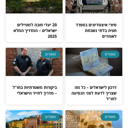
סיורי איצטדיונים בספרד
20 יעדי חובה למטיילים
חוויה בלתי נשכחת
ישראלים – המדריך המלא
לאוהדים
2025
מאמרים
מאמרים
דרכון לישראלים – כל מה
ביקורות משטרתיות בחו"ל
שצריך לדעת לפני הנסיעה
– מדריך לתייר הישראלי
לחו"ל
מאמרים
מאמרים