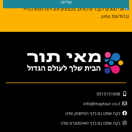
שליחה
אני מסכים לקבל עדכונים, מבצעים וחבילות נופש במייל
ובהודעות sms.
0515151698
info@maytour.co.il
בקרו אותנו גם בדף הפייסבוק שלנו
בקרו אותנו גם בדף האינסטגרם שלנו