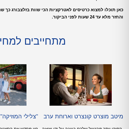
כאן תוכלו למצוא כרטיסים לאטרקציות הכי שוות בזלצבורג כך שת
והחזר מלא עד 24 שעות לפני הביקור.
מתחייבים למחיר
מיטב מוצרט קונצרט וארוחת ערב
"צלילי המוזיקה"
הפיקו יותר מהטיול שלכם בווינה על ידי יציאה
חוו מחדש את הסצנות