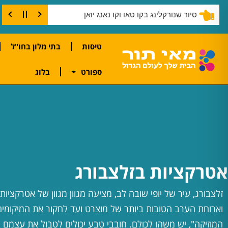
סיור שנורקלינג בקו טאו וקו נאנג יואן
טיסות
בתי מלון בחו"ל
ספורט
בלוג
אטרקציות בזלצבורג
זלצבורג, עיר של יופי שובה לב, מציעה מגוון מגוון של אטרקציות
וארוחת הערב הטובות ביותר של מוצרט ועד לחקור את המיקומים
המוזיקה", יש משהו לכולם. חובבי טבע יכולים לטבול את עצמם ב