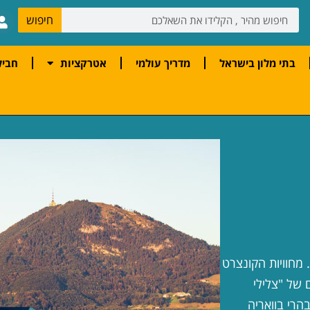
חיפוש
בתי מלון בישראל
מדריך עולמי
אטרקציות
חביל
. מחוויות הקונצרט
 של "צלילי
הרי בוואריה