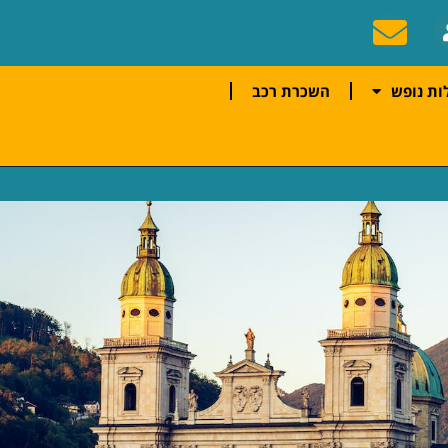
ות נופש
השכרת רכב