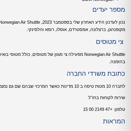
מספר יעדים
מקופנהגן, ברצלונה, אמסטרדם, אוסלו, רומא והלסינקי.
צי מטוסים
בהזמנה.
כתובת משרדי החברה
לחברה 10 מטות טיסה ב 10 מדינות כאשר המרכזי שבהם שם גם נמצאים משרדי ההנהלה של החברה נמצאים בפורנבו בנורווגיה.
שירות לקוחות בחו"ל
טלפון: +47 2149 00 15
המראות