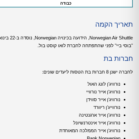
כבודה
תאריך הקמה
"בוסי ביי" לפני שהתפתחה לחברת לואו קוסט בול.
חברות בת
לחברה ישנן 8 חברות בת הטסות ליעדים שונים:
נורוויג'ן לונג האול
נורוויג'ן אייר נורוויי
נורוויג'ן אייר סווידן
נורווייג'ן ריוורד
נורוויג'ן אייר ארגנטינה
נורוויג'ן אייר אינטרנשיונל
נורוויג'ן אייר הממלכה המאוחדת
Bank Norwegian