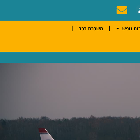
ות נופש
השכרת רכב