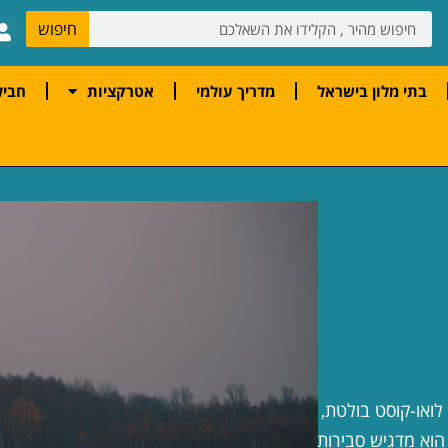
חיפוש
בתי מלון בישראל
מדריך עולמי
אטרקציות
חביל
19, התפתחה לחברת לואו-קוסט בולטת,
 הוא מדגיש סבירות