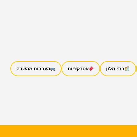
בתי מלון
אטרקציות
העברות מהשדה