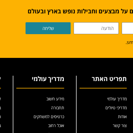
 על מבצעים וחבילות נופש בארץ ובעולם
שליחה
תפריט האתר
מדריך עולמי
י
מדריך עולמי
מידע חשוב
ל
מדריכי טיולים
תחבורה
ב
אודות
כרטיסים למשחקים
ו
צור קשר
אוכל רחוב
ב