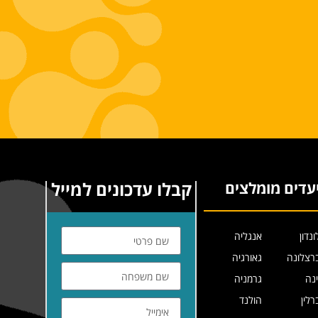
קבלו עדכונים למייל
עדים מומלצים
ונדון
אנגליה
רצלונה
גאורגיה
ינה
גרמניה
רלין
הולנד