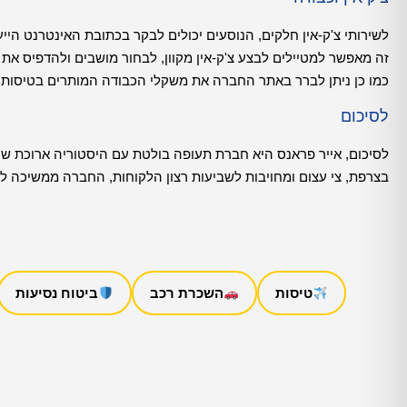
לשירותי צ'ק-אין חלקים, הנוסעים יכולים לבקר בכתובת האינטרנט היי
זה מאפשר למטיילים לבצע צ'ק-אין מקוון, לבחור מושבים ולהדפיס את כ
כמו כן ניתן לברר באתר החברה את משקלי הכבודה המותרים בטיסות
לסיכום
לסיכום, אייר פראנס היא חברת תעופה בולטת עם היסטוריה ארוכת 
בצרפת, צי עצום ומחויבות לשביעות רצון הלקוחות, החברה ממשיכה להי
טיסות
השכרת רכב
ביטוח נסיעות