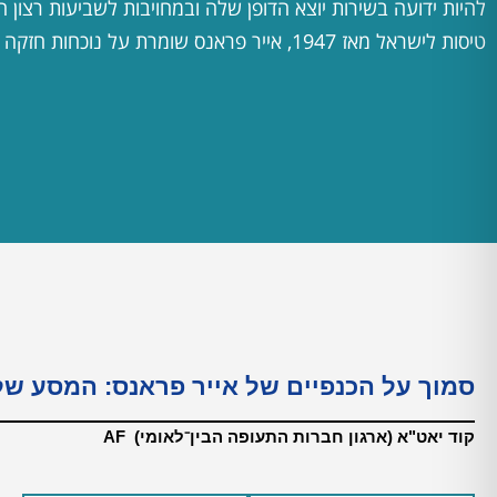
להיות ידועה בשירות יוצא הדופן שלה ובמחויבות לשביעות רצון 
טיסות לישראל מאז 1947, אייר פראנס שומרת על נוכחות חזקה בארץ,
סמוך על הכנפיים של אייר פראנס: המסע של
קוד יאט"א (ארגון חברות התעופה הבין⁻לאומי) AF