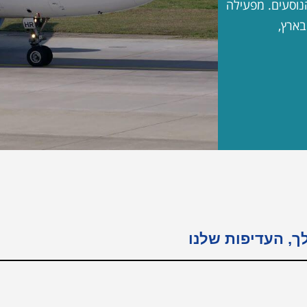
הנוסעים. מפעילה
ך, העדיפות שלנו