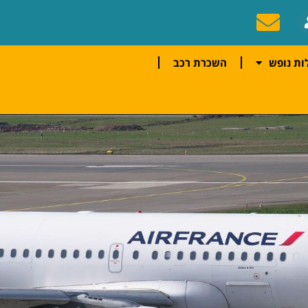
ות נופש
השכרת רכב