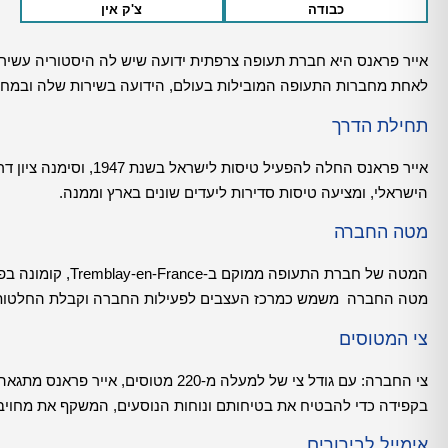
כבודה
צ'ק אין
לאחת מחברות התעופה המובילות בעולם, הידועה בשירות שלה ובמחויב
תחילת הדרך
אייר פראנס החלה להפעיל
הישראלי, ומציעה טיסות סדירות ליעדים שונים בארץ וממנה.
מטה החברה
המטה של ​​חברת הת
מטה החברה משמש כמרכז העצבים לפעילות החברה וקבלת החלטות 
צי המטוסים
צי החברה: עם גודל צי של למעלה מ-220
בקפידה כדי להבטיח את בטיחותם ונוחות הנוסעים, המשקף את מחויב
אימייל לבירורים