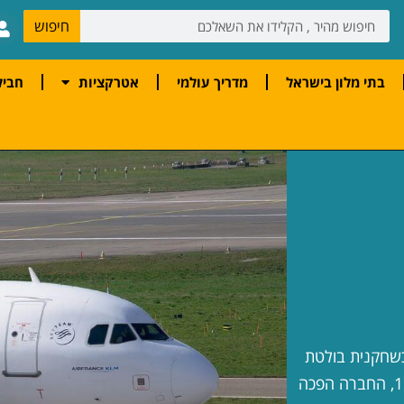
חיפוש
בתי מלון בישראל
מדריך עולמי
אטרקציות
חביל
ה כשחקנית בולטת
בתעשיית התעופה. עם היסטוריה עשירה שראשיתה בשנת 1933, החברה הפכה