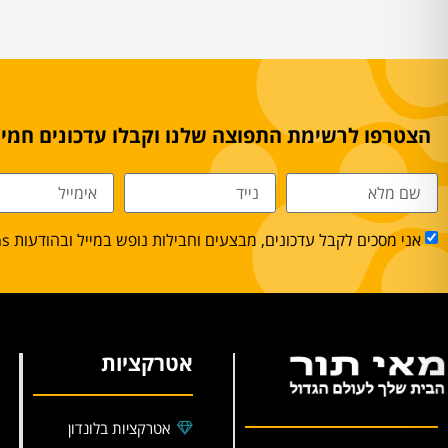
הצטרפו לרשימת התפוצה שלנו וקבלו עדכונים חמים
אני מסכים לקבל עדכונים, מבצעים וחבילות נופש במייל ובהודעות sms.
אטרקציות
אטרקציות בלונדון