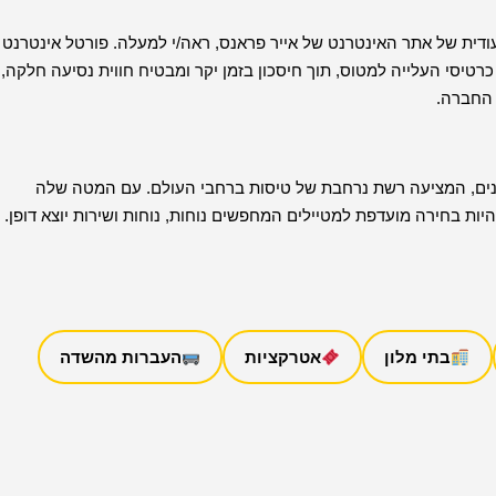
עודית של אתר האינטרנט של אייר פראנס, ראה/י למעלה. פורטל אינטרנט
רטיסי העלייה למטוס, תוך חיסכון בזמן יקר ומבטיח חווית נסיעה חלקה,
 החברה.
שנים, המציעה רשת נרחבת של טיסות ברחבי העולם. עם המטה שלה
ות בחירה מועדפת למטיילים המחפשים נוחות, נוחות ושירות יוצא דופן.
בתי מלון
אטרקציות
העברות מהשדה