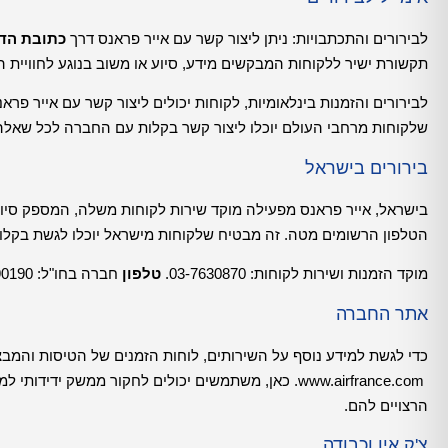
לבירורים והתכתבויות: ניתן ליצור קשר עם אייר פראנס דרך
כתובת הד
תקשורת ישיר ללקוחות המבקשים מידע, סיוע או משוב בנוגע לחוויית 
שלקוחות מרחבי העולם יוכלו ליצור קשר בקלות עם החברה לכל שאלה
בירורים בישראל
בישראל, אייר פראנס מפעילה מוקד שירות לקוחות משלה, המספק סיוע
הטלפון הרשומים מטה. זה מבטיח שלקוחות מישראל יוכלו לגשת בקלות
מוקד הזמנות ושירות לקוחות: 03-7630870.
טלפון
חברה בחו"ל: 1-300-390190.
אתר החברה
כדי לגשת למידע נוסף על השירותים, לוחות הזמנים של הטיסות והמב
www.airfrance.com
. כאן, משתמשים יכולים לחקור ממשק ידידותי למש
הרצויים להם.
צ'ק אין וכבודה