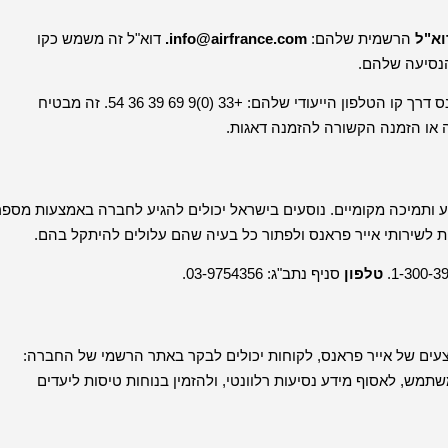
וא"ל
הרשמית שלהם:
info@airfrance.com.
דוא"ל זה משמש כקו
הנסיעה שלהם.
לבירורים והזמנות בינלאומיות, לקוחות יכולים ליצור קשר עם אייר פראנס דרך קו הטלפון הייעודי שלהם: +33 (0)9 69 39 36 54. זה מבטיח
 או הזמנה הקשורה להזמנה דאגות.
 ותמיכה מקומיים. נוסעים בישראל יכולים להגיע לחברה באמצעות מספר
 לשירותי אייר פראנס ולפתור כל בעיה שהם עלולים להיתקל בהם.
טלפון
סניף נתב"ג: 03-9754356.
צעים של אייר פראנס, לקוחות יכולים לבקר באתר הרשמי של החברה:
תמש, לאסוף מידע נסיעות רלוונטי, ולהזמין בנוחות טיסות ליעדים