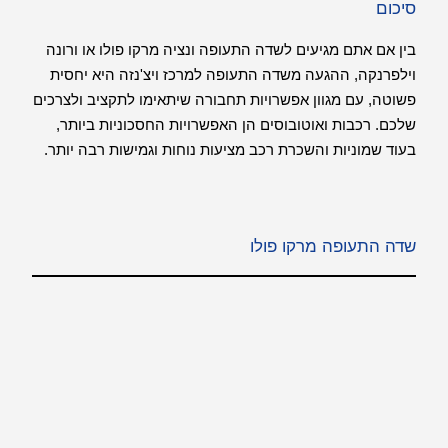
סיכום
בין אם אתם מגיעים לשדה התעופה ונציה מרקו פולו או ורונה
וילפרנקה, ההגעה משדה התעופה למרכז ויצ'נזה היא יחסית
פשוטה, עם מגוון אפשרויות תחבורה שיתאימו לתקציב ולצרכים
שלכם. רכבות ואוטובוסים הן האפשרויות החסכוניות ביותר,
בעוד שמוניות והשכרת רכב מציעות נוחות וגמישות רבה יותר.
שדה התעופה מרקו פולו