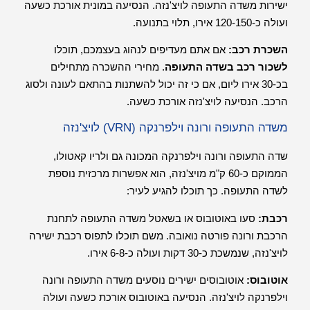
ישירות משדה התעופה לויצ'נזה. הנסיעה במונית אורכת כשעה
ועולה כ-120-150 אירו, תלוי בתנועה.
השכרת רכב:
אם אתם מעדיפים לנהוג בעצמכם, תוכלו
לשכור רכב בשדה התעופה
. מחירי ההשכרה מתחילים
בכ-30 אירו ליום, אם כי זה יכול להשתנות בהתאם לעונה ולסוג
הרכב. הנסיעה לויצ'נזה אורכת כשעה.
משדה התעופה ורונה וילפרנקה (VRN) לויצ'נזה
שדה התעופה ורונה וילפרנקה המכונה גם ולריו קאטולו,
הממוקם כ-60 ק"מ מויצ'נזה, הוא אפשרות מרכזית נוספת
לשדה התעופה. כך תוכלו להגיע לעיר:
רכבת:
סעו באוטובוס או בשאטל משדה התעופה לתחנת
הרכבת ורונה פורטה נואובה. משם תוכלו לתפוס רכבת ישירה
לויצ'נזה, שנמשכת כ-30 דקות ועולה כ-6-8 אירו.
אוטובוס:
אוטובוסים ישירים נוסעים משדה התעופה ורונה
וילפרנקה לויצ'נזה. הנסיעה באוטובוס אורכת כשעה ועולה