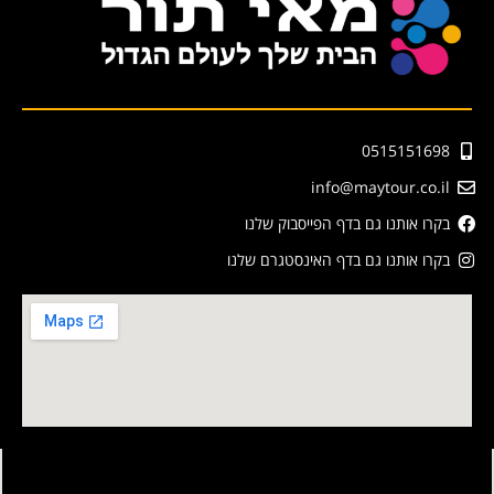
0515151698
info@maytour.co.il
בקרו אותנו גם בדף הפייסבוק שלנו
בקרו אותנו גם בדף האינסטגרם שלנו