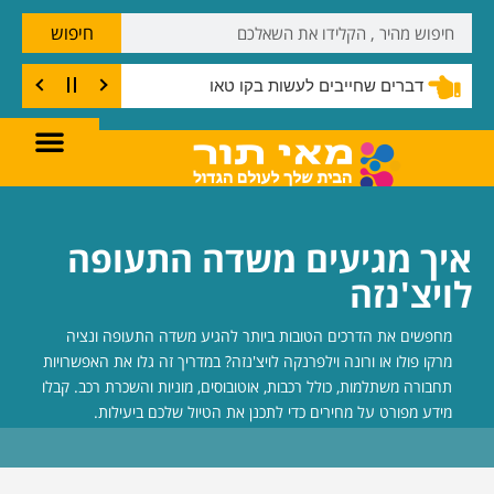
חיפוש
דברים שחייבים לעשות בקו טאו
איך מגיעים משדה התעופה
לויצ'נזה
מחפשים את הדרכים הטובות ביותר להגיע משדה התעופה ונציה
מרקו פולו או ורונה וילפרנקה לויצ'נזה? במדריך זה גלו את האפשרויות
תחבורה משתלמות, כולל רכבות, אוטובוסים, מוניות והשכרת רכב. קבלו
מידע מפורט על מחירים כדי לתכנן את הטיול שלכם ביעילות.