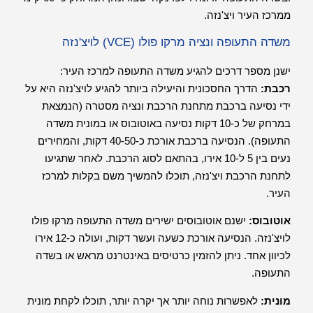
ממרכז העיר ויצ'נזה.
משדה התעופה ונציה מרקו פולו (VCE) לויצ'נזה
ישנן מספר דרכים להגיע משדה התעופה למרכז העיר:
רכבת:
הדרך החסכונית והיעילה ביותר להגיע לויצ'נזה היא על
ידי נסיעה ברכבת מתחנת הרכבת ונציה מסטרה (הנמצאת
במרחק של כ-10 דקות נסיעה באוטובוס או במונית משדה
התעופה). הנסיעה ברכבת אורכת כ-40-50 דקות, והמחירים
נעים בין 5 ל-10 אירו, בהתאם לסוג הרכבת. לאחר שתגיעו
לתחנת הרכבת ויצ'נזה, תוכלו להמשיך משם בקלות למרכז
העיר.
אוטובוס:
ישנם אוטובוסים ישירים משדה התעופה מרקו פולו
לויצ'נזה. הנסיעה אורכת כשעה ועשר דקות, ועולה כ-12 אירו
לכיוון אחד. ניתן להזמין כרטיסים באינטרנט מראש או בשדה
התעופה.
מונית:
לאפשרות נוחה יותר אך יקרה יותר, תוכלו לקחת מונית