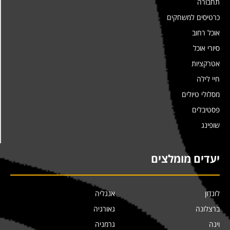
תחבורה
כרטיסים למשחקים
אוכל רחוב
סיורי אוכל
אטרקציות
חיי לילה
מסלולי טיולים
פסטיבלים
שופינג
יעדים מומלצים
לונדון
אנגליה
ברצלונה
גאורגיה
וינה
גרמניה