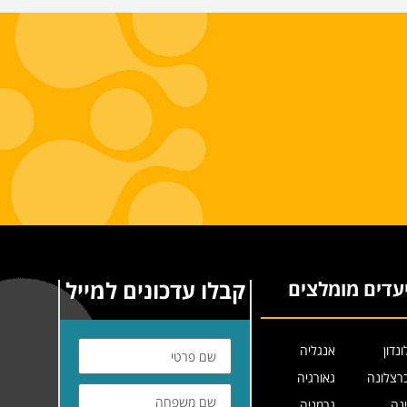
קבלו עדכונים למייל
עדים מומלצים
ונדון
אנגליה
רצלונה
גאורגיה
ינה
גרמניה