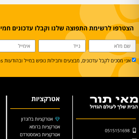
הצטרפו לרשימת התפוצה שלנו וקבלו עדכונים חמים
אני מסכים לקבל עדכונים, מבצעים וחבילות נופש במייל ובהודעות sms.
אטרקציות
אטרקציות בלונדון
אטרקציות ברומא
0515151698
אטרקציות באמסטרדם