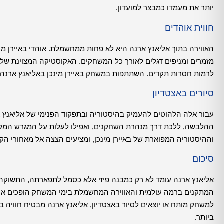
יותר את מעמדו כמבצר למועדון.
חווית אוהדים
מזמרים ומניפים דגלים לאורך כל המשחקים. האקוסטיקה המצוינת של 
לרמות חסרות תקדים. השתתפות במשחק באיירן מינכן באליאנץ ארנה ה
סיורים באצטדיון
עבור אלה הלהוטים להעמיק בהיסטוריה ובתפקוד הפנימי של אליאנץ ארנ
ההלבשה, ללכת דרך מנהרת השחקנים, ואפילו לעלות על המגרש המקוד
וההיסטוריה המפוארת של באיירן מינכן, ומציעים הצצה אל מאחורי הק
סיכום
אליאנץ ארנה עומד לא רק כמבנה פיזי אלא כסמל לתפארתה, התשוקה ו
המתקנים ברמה עולמית והאווירה המחשמלת בימי המשחק הופכים אותו 
למשחק מותח או יוצאים לסיור באצטדיון, אליאנץ ארנה מבטיח חוויה
ביותר.