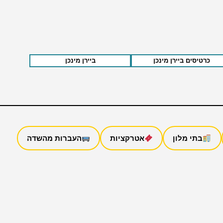
כרטיסים ביירן מינכן
ביירן מינכן
בתי מלון
אטרקציות
העברות מהשדה