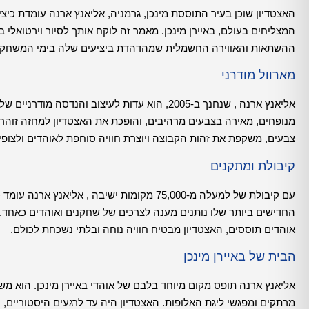
האצטדיון שוכן בעיר התוססת מינכן, גרמניה, אליאנץ ארנה עומדת כיצי
המצליחים בעולם, באיירן מינכן. מאמר זה לוקח אותך לסיור וירטואלי
ההשתאות והאווירה החשמלית שמהדהדת ביציעים שלה בימי המשחק.
מארוול מודרני
מנופחים, מאירה בצבעים מרהיבים, והופכת את האצטדיון למחזה זו
צבעים, משקפת את זהות הקבוצה ויוצרת חוויה סוחפת לאוהדים ולצופי
קיבולת ומתקנים
עם קיבולת של למעלה מ-75,000 מקומות ישיבה ,
החדישים ביותר שלו נותנים מענה לצרכים של שחקנים ואוהדים כאחד. מ
אוהדים תוססים, האצטדיון מבטיח חוויה נוחה ובלתי נשכחת לכולם.
הבית של באיירן מינכן
אליאנץ ארנה תופס מקום מיוחד בלבם של אוהדי באיירן מינכן. הוא מ