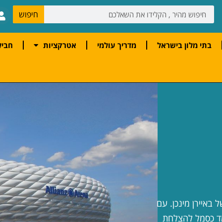
חיפוש
בתי מלון בישראל
מדריך עולמי
אטרקציות
חביל
 באיירן מינכן. עם
מד כסמל להצלחת