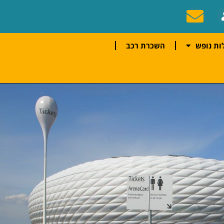
ות נופש
השכרת רכב