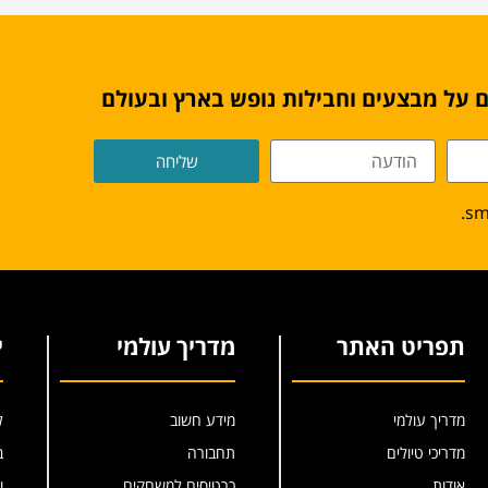
 על מבצעים וחבילות נופש בארץ ובעולם
שליחה
תפריט האתר
מדריך עולמי
י
מדריך עולמי
מידע חשוב
ל
מדריכי טיולים
תחבורה
ב
אודות
כרטיסים למשחקים
ו