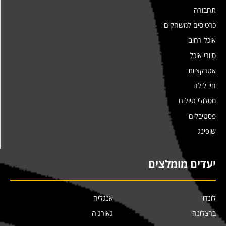
תחבורה
כרטיסים למשחקים
אוכל רחוב
סיורי אוכל
אטרקציות
חיי לילה
מסלולי טיולים
פסטיבלים
שופינג
יעדים מומלצים
לונדון
אנגליה
ברצלונה
גאורגיה