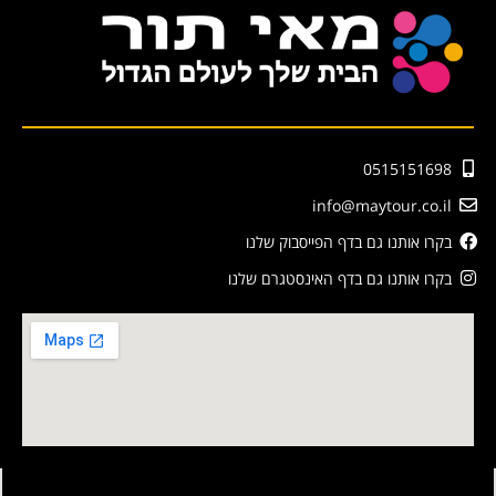
0515151698
info@maytour.co.il
בקרו אותנו גם בדף הפייסבוק שלנו
בקרו אותנו גם בדף האינסטגרם שלנו