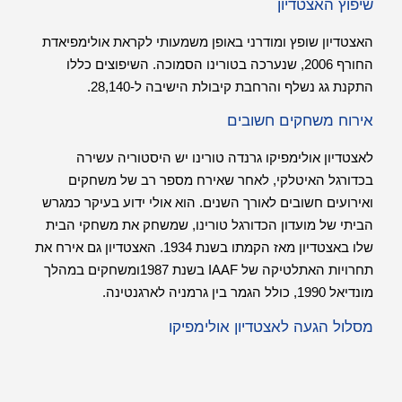
שיפוץ האצטדיון
האצטדיון שופץ ומודרני באופן משמעותי לקראת אולימפיאדת
החורף 2006, שנערכה בטורינו הסמוכה. השיפוצים כללו
התקנת גג נשלף והרחבת קיבולת הישיבה ל-28,140.
אירוח משחקים חשובים
לאצטדיון אולימפיקו גרנדה טורינו יש היסטוריה עשירה
בכדורגל האיטלקי, לאחר שאירח מספר רב של משחקים
ואירועים חשובים לאורך השנים. הוא אולי ידוע בעיקר כמגרש
הביתי של מועדון הכדורגל טורינו, שמשחק את משחקי הבית
שלו באצטדיון מאז הקמתו בשנת 1934. האצטדיון גם אירח את
תחרויות האתלטיקה של IAAF בשנת 1987ומשחקים במהלך
מונדיאל 1990, כולל הגמר בין גרמניה לארגנטינה.
מסלול הגעה לאצטדיון אולימפיקו