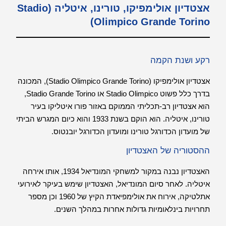
אצטדיון אולימפיקו, טורינו, איטליה (Stadio
Olimpico Grande Torino)
רקע ושנת הקמה
אצטדיון אולימפיקו (Stadio Olimpico Grande Torino), המכונה
בדרך כלל פשוט Stadio Olimpico או Stadio Grande Torino,
הוא אצטדיון רב-תכליתי הממוקם באזור פורו איטליקו בעיר
טורינו, איטליה. הוא הוקם בשנת 1933 והוא כיום המגרש הביתי
של מועדון הכדורגל טורינו ומועדון הכדורגל יובנטוס.
ההסטוריה של האצטדיון
האצטדיון נבנה במקור למשחקי המונדיאל 1934, אותו אירחה
איטליה. לאחר סיום המונדיאל, האצטדיון שימש בעיקר לאירועי
אתלטיקה, אירוח את אולימפיאדת הקיץ של 1960 וכן מספר
תחרויות בינלאומיות גדולות אחרות במהלך השנים.