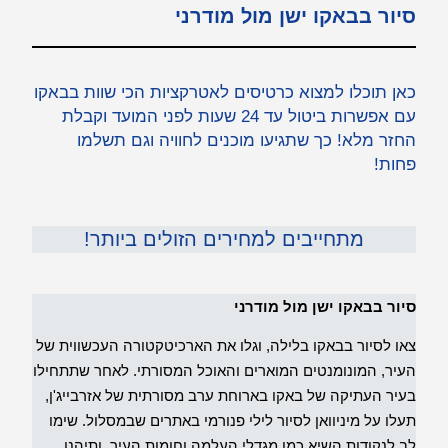
סיור בבאקו ישן מול מודרני
כאן תוכלו למצוא כרטיסים לאטרקציות הכי שוות בבאקו
עם אפשרות ביטול עד 24 שעות לפני המועד וקבלת
החזר מלא! כך שתגיעו מוכנים לחוויה וגם תשלמו
פחות!
מתחייבים למחירים הזולים ביותר!
סיור בבאקו ישן מול מודרני
צאו לסיור בבאקו בלילה, וגלו את הארכיטקטורה העכשווית של
העיר, המונומנטים המוארים והאוכל המסורתי. לאחר שתתחילו
בעיר העתיקה של באקו בארוחת ערב מסורתית של אזרבייג'ן,
תעלו על מיניוואן לסיור לילי פנורמי באתרים שבמסלול. שימו
לב לנקודות השיא כמו מגדלי העלמה וחומות העיר, ותיהנו