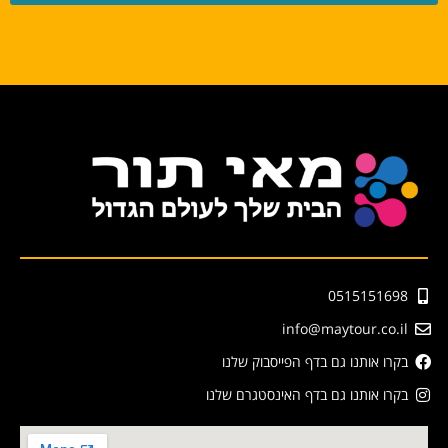
0515151698
info@maytour.co.il
בקרו אותנו גם בדף הפייסבוק שלנו
בקרו אותנו גם בדף האינסטגרם שלנו