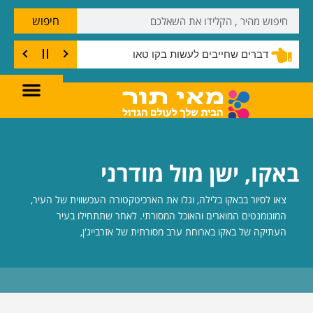
חיפוש
דברים שחייבים לעשות בקו טאו
באקו, ישן מול מודרני
צאו לסיור בבאקו בלילה, וגלו את הארכיטקטורה העכשווית של העיר,
המונומנטים המוארים והאוכל המסורתי. לאחר שתתחילו בעיר
העתיקה של באקו בארוחת ערב מסורתית של אזרבייג'ן,