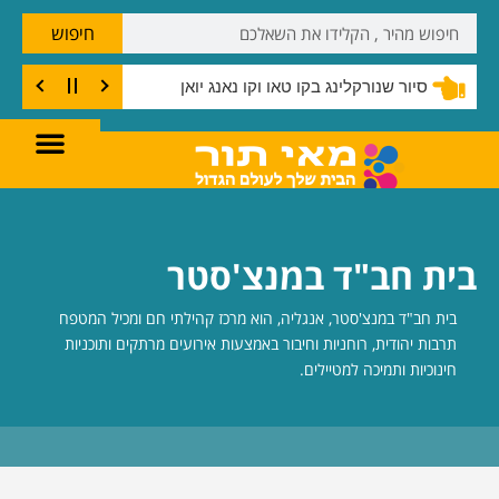
חיפוש
סיור שנורקלינג בקו טאו וקו נאנג יואן
בית חב"ד במנצ'סטר
בית חב"ד במנצ'סטר, אנגליה, הוא מרכז קהילתי חם ומכיל המטפח
תרבות יהודית, רוחניות וחיבור באמצעות אירועים מרתקים ותוכניות
חינוכיות ותמיכה למטיילים.