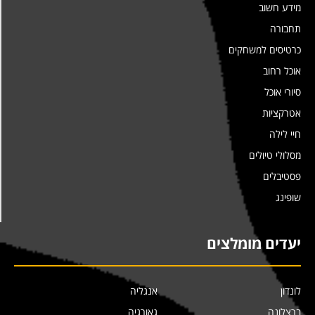
מידע חשוב
תחבורה
כרטיסים למשחקים
אוכל רחוב
סיורי אוכל
אטרקציות
חיי לילה
מסלולי טיולים
פסטיבלים
שופינג
יעדים מומלצים
לונדון
אנגליה
ברצלונה
גאורגיה