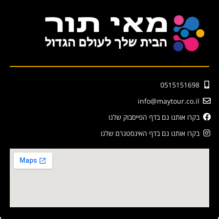
0515151698
info@maytour.co.il
בקרו אותנו גם בדף הפייסבוק שלנו
בקרו אותנו גם בדף האינסטגרם שלנו