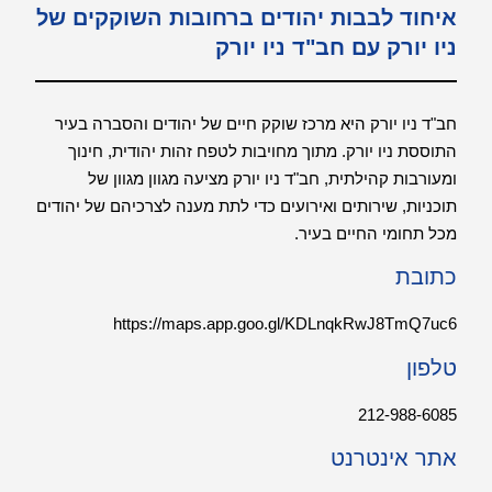
איחוד לבבות יהודים ברחובות השוקקים של
ניו יורק עם חב"ד ניו יורק
חב"ד ניו יורק היא מרכז שוקק חיים של יהודים והסברה בעיר
התוססת ניו יורק. מתוך מחויבות לטפח זהות יהודית, חינוך
ומעורבות קהילתית, חב"ד ניו יורק מציעה מגוון מגוון של
תוכניות, שירותים ואירועים כדי לתת מענה לצרכיהם של יהודים
מכל תחומי החיים בעיר.
כתובת
https://maps.app.goo.gl/KDLnqkRwJ8TmQ7uc6
טלפון
212-988-6085
אתר אינטרנט