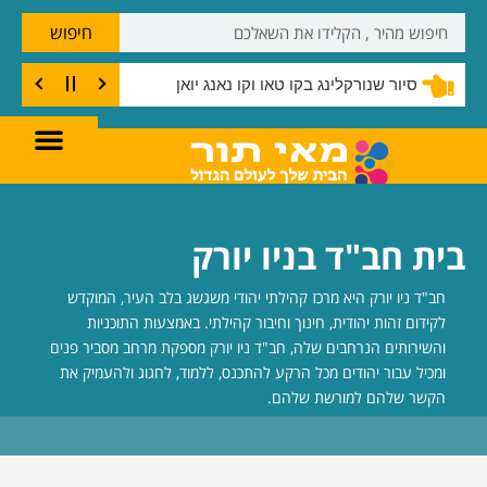
חיפוש
סיור שנורקלינג בקו טאו וקו נאנג יואן
בית חב"ד בניו יורק
חב"ד ניו יורק היא מרכז קהילתי יהודי משגשג בלב העיר, המוקדש
לקידום זהות יהודית, חינוך וחיבור קהילתי. באמצעות התוכניות
והשירותים הנרחבים שלה, חב"ד ניו יורק מספקת מרחב מסביר פנים
ומכיל עבור יהודים מכל הרקע להתכנס, ללמוד, לחגוג ולהעמיק את
הקשר שלהם למורשת שלהם.