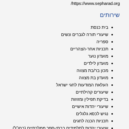
https://www.sepharad.org/
שירותים
בית כנסת
שיעורי תורה לגברים ונשים
ספריה
תכניות אחר-הצהריים
מועדון נוער
מועדון לילדים
מכון בר/בת מצווה
מועדון בת מצווה
העלאת המודעות לחגי ישראל
שיעורים קהילתיים
בדיקת תפילין ומזוזות
שיעורי יהדות אישיים
נגיש לכסא גלגלים
תכניות הכנה לחגים
שיעורי יהדות לתלמידים בבתי-ספר ממלכתיים (בחו"ל)