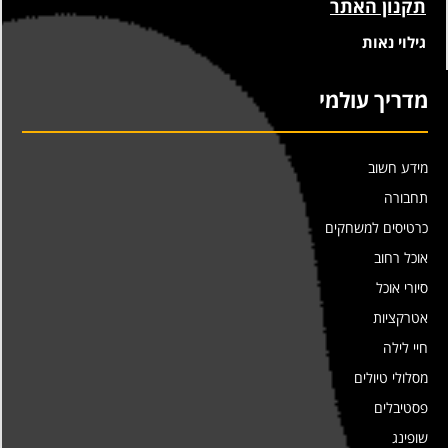
תקנון האתר
גילוי נאות
מדריך עולמי
מידע חשוב
תחבורה
כרטיסים למשחקים
אוכל רחוב
סיורי אוכל
אטרקציות
חיי לילה
מסלולי טיולים
פסטיבלים
שופינג