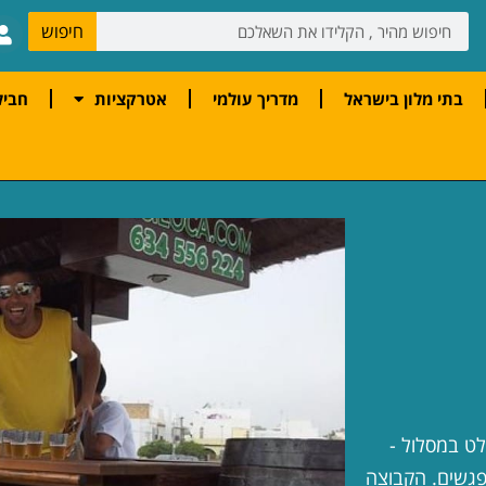
חיפוש
בתי מלון בישראל
מדריך עולמי
אטרקציות
חביל
לט במסלול -
פגשים. הקבוצה