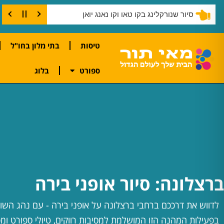
סיור שנורקלינג בקו טאו וקו נאנג יואן
טיסות
בתי מלון בחו"ל
ספורט
בלוג
ברצלונה: סיור אופני בירה
לדווש את דרככם ברחבי ברצלונה על אופני בירה - עם נהג השו
בפעילות המהנה הזו המושלמת למסיבות רווקים, טיולי ספורט ומ