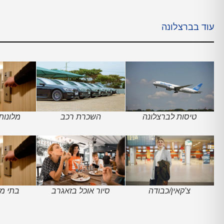
עוד בברצלונה
טיסות לברצלונה
השכרת רכב
מלונות
צ'קאין/כבודה
סיור אוכל בזאגרב
בתי מל