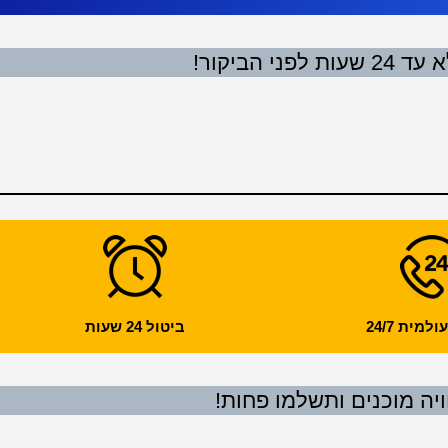
 הביקור!
מית 24/7
ביטול 24 שעות
ויה מוכנים ותשלמו פחות!