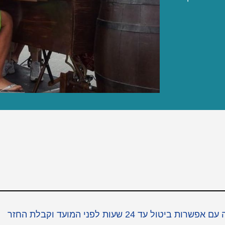
כאן תוכלו למצוא כרטיסים לאטרקציות הכי שוות בברצלונה עם אפשרות ביטול עד 24 שעות לפני המועד וקבלת החזר