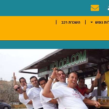
ות נופש
השכרת רכב