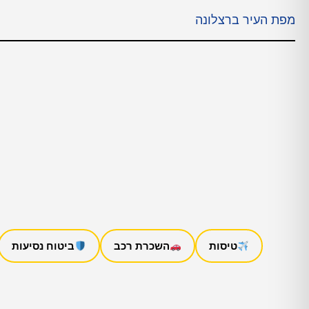
מפת העיר ברצלונה
טיסות
השכרת רכב
ביטוח נסיעות