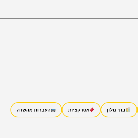
בתי מלון
אטרקציות
העברות מהשדה