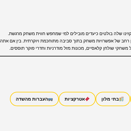
קזינו שלה בולטים כיעדים מובילים למי שמחפש חווית משחק מרגשת.
Grand Ca וקזינו Brussels at Viage מציעים מגוון רחב של אפשרויות משחק בתוך סביבה מתוחכמת ויוקרתית. בין אם אתה
משחקי שולחן קלאסיים, מכונות מזל מודרניות וחדרי פוקר תוססים.
בתי מלון
אטרקציות
העברות מהשדה