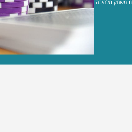
וית משחק מלהיבה