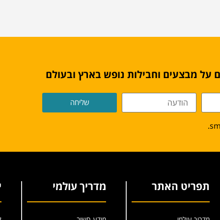
 על מבצעים וחבילות נופש בארץ ובעולם
שליחה
תפריט האתר
מדריך עולמי
י
מדריך עולמי
מידע חשוב
ל