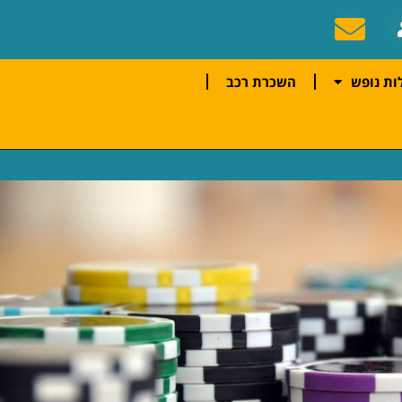
ות נופש
השכרת רכב