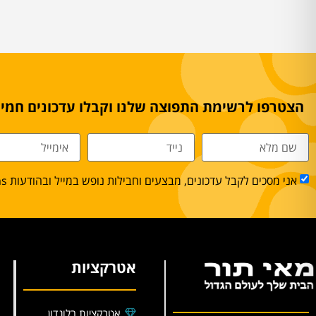
הצטרפו לרשימת התפוצה שלנו וקבלו עדכונים חמים
אני מסכים לקבל עדכונים, מבצעים וחבילות נופש במייל ובהודעות sms.
אטרקציות
אטרקציות בלונדון