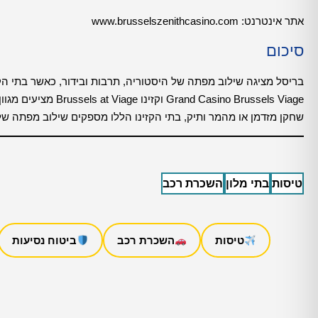
אתר אינטרנט: www.brusselszenithcasino.com
סיכום
בריסל מציגה שילוב מפתה של היסטוריה, תרבות ובידור, כאשר בתי ה
sino Brussels Viage
שחקן מזדמן או מהמר ותיק, בתי הקזינו הללו מספקים שילוב מפתה של 
טיסות
בתי מלון
השכרת רכב
טיסות
השכרת רכב
ביטוח נסיעות