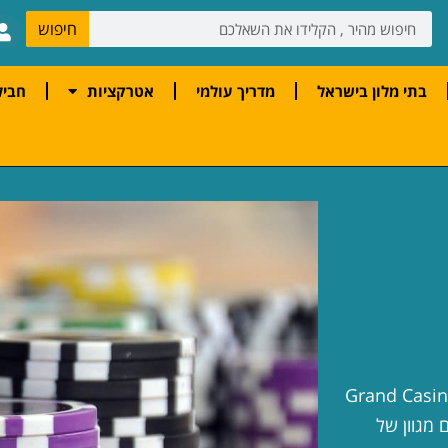
חיפוש
בתי מלון בישראל
מדריך עולמי
אטרקציות
חביל
Grand Casino Brussel
ו אלה כוללים מגוון של