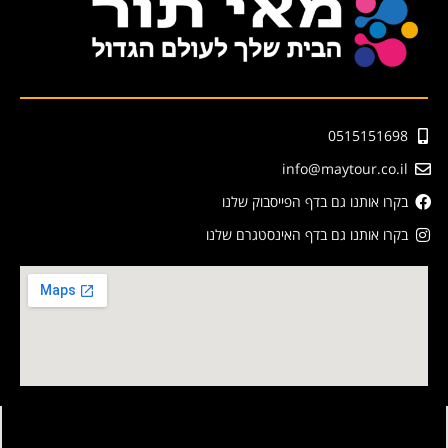
0515151698
info@maytour.co.il
בקרו אותנו גם בדף הפייסבוק שלנו
בקרו אותנו גם בדף האינסטגרם שלנו