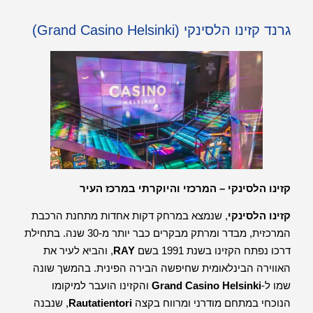
גרנד קזינו הלסינקי (Grand Casino Helsinki)
קזינו הלסינקי – המרכזי והיוקרתי במרכז העיר
קזינו הלסינקי
, שנמצא במרחק דקות אחדות מתחנת הרכבת
המרכזית, מבדר ומרתק מבקרים כבר יותר מ-30 שנה. בתחילת
דרכו נפתח הקזינו בשנת 1991 בשם
RAY
, והביא לעיר את
האווירה הבינלאומית שחיפשה הבירה הפינית. בהמשך שונה
שמו ל-
Grand Casino Helsinki
והקזינו הועבר למיקומו
הנוכחי במתחם מודרני ומרווח בקצה
Rautatientori
, שנבנה