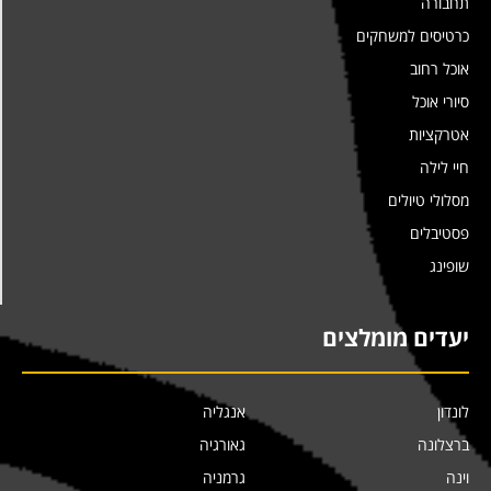
תחבורה
כרטיסים למשחקים
אוכל רחוב
סיורי אוכל
אטרקציות
חיי לילה
מסלולי טיולים
פסטיבלים
שופינג
יעדים מומלצים
לונדון
אנגליה
ברצלונה
גאורגיה
וינה
גרמניה