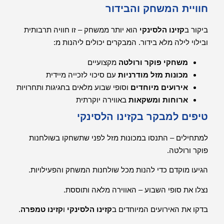
חוויית המשחק והבידור
ביקור ב
קזינו הלסינקי
הוא יותר ממשחק – זו חוויה תרבותית
ובילוי לילה מלא בידור. המבקרים יכולים ליהנות מ:
משחקי פוקר ורולטה
מקצועיים
מכונות מזל מודרניות
עם סיכוי לזכייה מיידית
אירועים מיוחדים
וסופי שבוע מלאים בחגיגות ותחרויות
ארוחות ומשקאות
באווירה יוקרתית
טיפים למבקר בקזינו הלסינקי
למתחילים – התנסו במכונות מזל לפני שתשחקו בשולחנות
פוקר ורולטה.
הגיעו מוקדם כדי להנות מכל שולחנות המשחק והפעילויות.
נצלו את סופי השבוע – האווירה מלאה ותוססת.
בדקו את האירועים המיוחדים ב
קזינו הלסינקי
ו
קזינו טמפרה
.