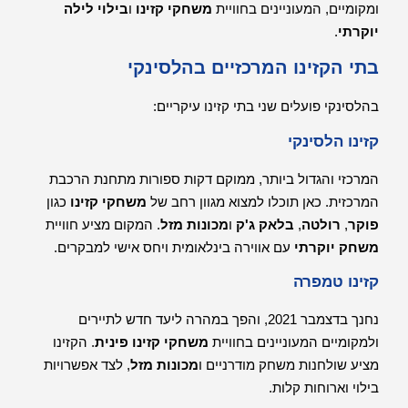
ומקומיים, המעוניינים בחוויית
משחקי קזינו
ו
בילוי לילה
יוקרתי
.
בתי הקזינו המרכזיים בהלסינקי
בהלסינקי פועלים שני בתי קזינו עיקריים:
קזינו הלסינקי
המרכזי והגדול ביותר, ממוקם דקות ספורות מתחנת הרכבת
המרכזית. כאן תוכלו למצוא מגוון רחב של
משחקי קזינו
כגון
פוקר
,
רולטה
,
בלאק ג'ק
ו
מכונות מזל
. המקום מציע חוויית
משחק יוקרתי
עם אווירה בינלאומית ויחס אישי למבקרים.
קזינו טמפרה
נחנך בדצמבר 2021, והפך במהרה ליעד חדש לתיירים
ולמקומיים המעוניינים בחוויית
משחקי קזינו פינית
. הקזינו
מציע שולחנות משחק מודרניים ו
מכונות מזל
, לצד אפשרויות
בילוי וארוחות קלות.