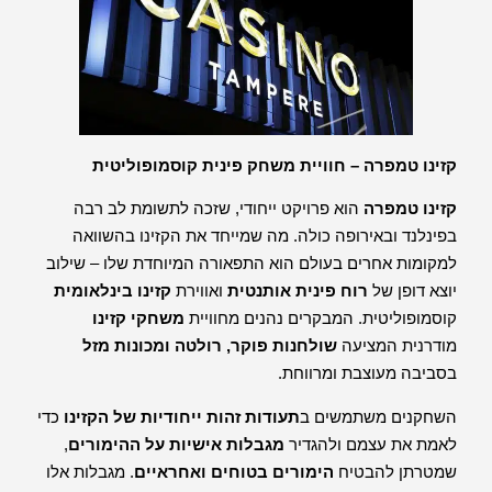
קזינו טמפרה – חוויית משחק פינית קוסמופוליטית
קזינו טמפרה
הוא פרויקט ייחודי, שזכה לתשומת לב רבה
בפינלנד ובאירופה כולה. מה שמייחד את הקזינו בהשוואה
למקומות אחרים בעולם הוא התפאורה המיוחדת שלו – שילוב
יוצא דופן של
רוח פינית אותנטית
ואווירת
קזינו בינלאומית
קוסמופוליטית. המבקרים נהנים מחוויית
משחקי קזינו
מודרנית המציעה
שולחנות פוקר, רולטה ומכונות מזל
בסביבה מעוצבת ומרווחת.
השחקנים משתמשים ב
תעודות זהות ייחודיות של הקזינו
כדי
לאמת את עצמם ולהגדיר
מגבלות אישיות על ההימורים
,
שמטרתן להבטיח
הימורים בטוחים ואחראיים
. מגבלות אלו