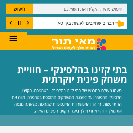
חיפוש
דברים שחייבים לעשות בקו טאו
בתי קזינו בהלסינקי – חוויית
משחק פינית יוקרתית
טעמו מעולם המרגש של בתי קזינו בהלסינקי ובטמפרה. מקזינו
הלסינקי המפואר ועד לסצנת המשחקים התוססת בטמפרה, חווה את
ההתרגשות, הזוהר והאפשרויות האינסופיות שמחכות כשאתה מנסה
את מזלך ורודף אחרי מזלך ביעדי הקזינו הפיניים האלה.