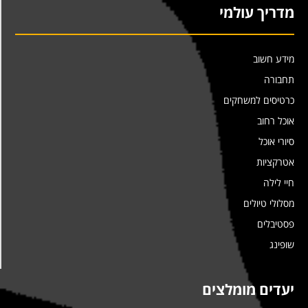
מדריך עולמי
מידע חשוב
תחבורה
כרטיסים למשחקים
אוכל רחוב
סיורי אוכל
אטרקציות
חיי לילה
מסלולי טיולים
פסטיבלים
שופינג
יעדים מומלצים