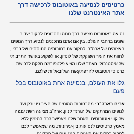
כרטיסים לנסיעה באוטובוס לרכישה דרך
אתר האינטרנט שלנו
נסיעה באוטובוס מציעה דרך נוחה וחסכונית לחקור יעדים
שונים ברחבי העולם. בין אם אתם מתכננים לנסוע דרך הנופים
העצומים של ארה"ב, לחקור את רחובותיה התוססים של ברלין,
לחוות את העיר השוקקת של לונדון, או לשקוע בעושר התרבותי
של איסטנבול, האתר שלנו מציע פלטפורמה חלקה לרכישת
כרטיסי אוטובוס להרפתקאות הגלובאליות שלכם.
גלו את העולם, בנסיעה אחת באוטובוס בכל
פעם
ערים בארה"ב:
מהרחובות ההומים של העיר ניו יורק ועד
לנופים המרתקים של הגרנד קניון, ארה"ב מציעה רשת ענפה
של קווי אוטובוסים. האתר שלנו מאפשר לכם להזמין ללא
מאמץ כרטיסים לנסיעות בין-עירוניות, מה שמאפשר לכם
לחקור בקלות את האזורים המגוונים של המדינה.