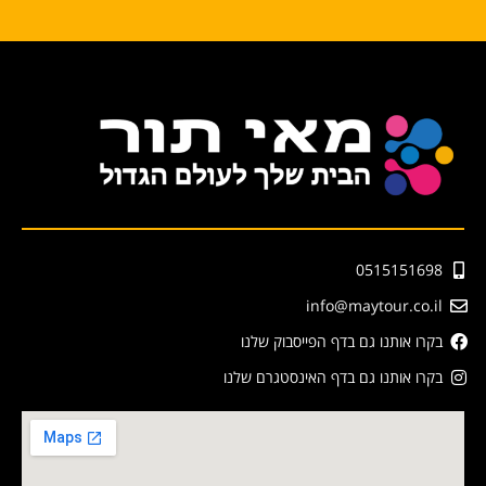
0515151698
info@maytour.co.il
בקרו אותנו גם בדף הפייסבוק שלנו
בקרו אותנו גם בדף האינסטגרם שלנו