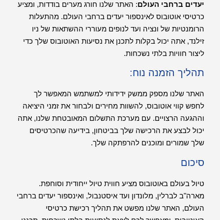
יעדים ברחבי העולם
: האתר שלנו חורג מערים בודדות, ומציע
כרטיסי אוטובוס לאינספור יעדים ברחבי העולם. מהתעלות
הרומנטיות של ונציה ועד לנופים מעוררי ההשתאות של ניו
זילנד, אתה יכול בקלות לתכנן את נסיעות האוטובוס שלך כדי
ליצור חוויות בלתי נשכחות.
תהליך הזמנה נוח:
האתר שלנו מספק ממשק ידידותי למשתמש המאפשר לך
לחפש קווי אוטובוס, להשוות מחירים ולבחור את זמני היציאה
וההגעה הרצויים. עם מערכת התשלום המאובטחת שלנו, אתה
יכול לבצע את הרכישה שלך בביטחון, בידיעה שהכרטיסים
שלך שמורים ומוכנים להרפתקה שלך.
סיכום
טיול בעולם באוטובוס מציע חווית טיול ייחודית וסוחפת.
מארה"ב לברלין, מלונדון ועד איסטנבול, ואינספור יעדים ברחבי
העולם, האתר שלנו מפשט את תהליך רכישת כרטיסי