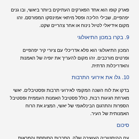
פארק קופו הוא אחד הפארקים העתיקים ביותר ביאשי, ובו גנים
יפהפיים, שבילי הליכה ופסל מיחאי אמינסקו המפורסם. זהו
מקום אידיאלי לטיול נינוח או אחר צהריים שקט.
9. בקרו במכון התיאולוגי
המכון התיאולוגי הוא פלא אדריכלי עם ציורי קיר יפהפיים
ופרטים מורכבים. זהו מקום להעריך את יופיה של האמנות
והאדריכלות הדתית.
10. גלו את אירועי התרבות
בדקו את לוח השנה המקומי לאירועי תרבות ופסטיבלים. יאשי
מארחת חגיגות רבות, כולל פסטיבל האמנות העממית ופסטיבל
הספרות והתרגום הבינלאומי של יאשי, המציג את הרוח
האמנותית של העיר.
סיכום
עם ההיסטוריה העשירה שלה, התרבות התוססת והמראות