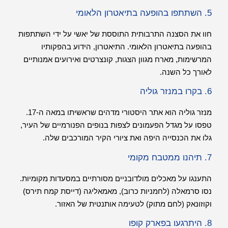
5. השתתפו בהופעה בתיאטרון הלאומי
חוו את הסצנה התרבותית התוססת של יאשי על ידי השתתפות
בהופעה בתיאטרון הלאומי. התיאטרון, הידוע בהפקותיו
המרשימות, מארח מגוון הצגות, קונצרטים ואירועים אמנותיים
לאורך כל השנה.
6. בקרו במנזר גוליה
מנזר גוליה הוא אתר היסטורי מדהים שראשיתו במאה ה-17.
טפסו על מגדל הפעמונים לצפות בנופים הפנורמיים של העיר,
גלו את הכנסייה היפה ואת ציורי הקיר המורכבים שלה.
7. תיהנו ממטבח מקומי
התענגו על מאכלים מולדובניים מסורתיים במסעדות מקומיות.
נסו סרמאלה (לחמניות כרוב), מאמאליגה (דייסת קמח תירס)
וקוזונאק (לחם מתוק) לטעימה אותנטית של האזור.
8. היתרגעו בפארק קופו