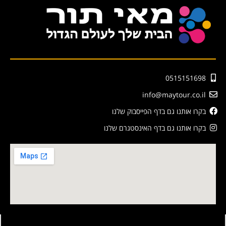
0515151698
info@maytour.co.il
בקרו אותנו גם בדף הפייסבוק שלנו
בקרו אותנו גם בדף האינסטגרם שלנו