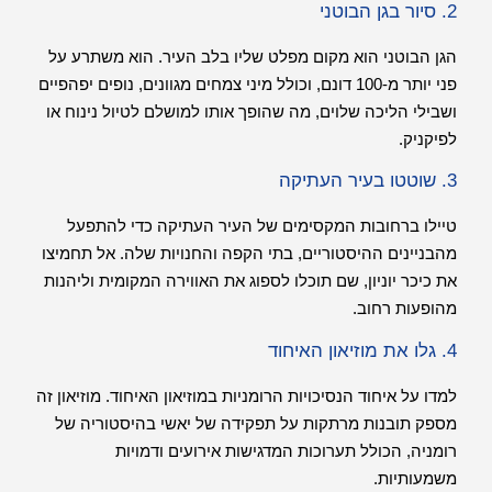
2. סיור בגן הבוטני
הגן הבוטני הוא מקום מפלט שליו בלב העיר. הוא משתרע על
פני יותר מ-100 דונם, וכולל מיני צמחים מגוונים, נופים יפהפיים
ושבילי הליכה שלוים, מה שהופך אותו למושלם לטיול נינוח או
לפיקניק.
3. שוטטו בעיר העתיקה
טיילו ברחובות המקסימים של העיר העתיקה כדי להתפעל
מהבניינים ההיסטוריים, בתי הקפה והחנויות שלה. אל תחמיצו
את כיכר יוניון, שם תוכלו לספוג את האווירה המקומית וליהנות
מהופעות רחוב.
4. גלו את מוזיאון האיחוד
למדו על איחוד הנסיכויות הרומניות במוזיאון האיחוד. מוזיאון זה
מספק תובנות מרתקות על תפקידה של יאשי בהיסטוריה של
רומניה, הכולל תערוכות המדגישות אירועים ודמויות
משמעותיות.