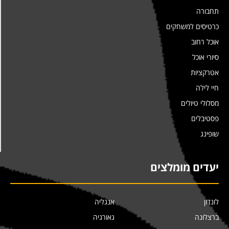
תחבורה
כרטיסים למשחקים
אוכל רחוב
סיורי אוכל
אטרקציות
חיי לילה
מסלולי טיולים
פסטיבלים
שופינג
יעדים מומלצים
לונדון
אנגליה
ברצלונה
גאורגיה