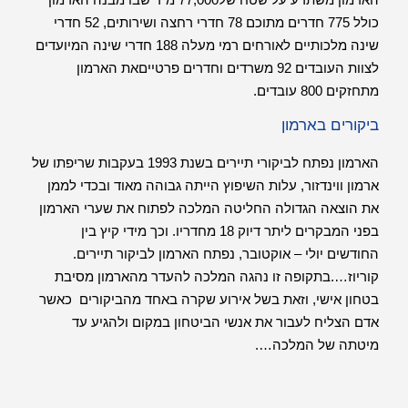
כולל 775 חדרים מתוכם 78 חדרי רחצה ושירותים, 52 חדרי
שינה מלכותיים לאורחים רמי מעלה 188 חדרי שינה המיועדים
לצוות העובדים 92 משרדים וחדרים פרטייםאת הארמון
מתחזקים 800 עובדים.
ביקורים בארמון
הארמון נפתח לביקורי תיירים בשנת 1993 בעקבות שריפתו של
ארמון ווינדזור, עלות השיפוץ הייתה גבוהה מאוד ובכדי לממן
את הוצאה הגדולה החליטה המלכה לפתוח את שערי הארמון
בפני המבקרים ליתר דיוק 18 מחדריו. וכך מידי קיץ בין
החודשים יולי – אוקטובר, נפתח הארמון לביקור תיירים.
קוריוז….בתקופה זו נהגה המלכה להעדר מהארמון מסיבת
בטחון אישי, וזאת בשל אירוע שקרה באחד מהביקורים כאשר
אדם הצליח לעבור את אנשי הביטחון במקום ולהגיע עד
מיטתה של המלכה….