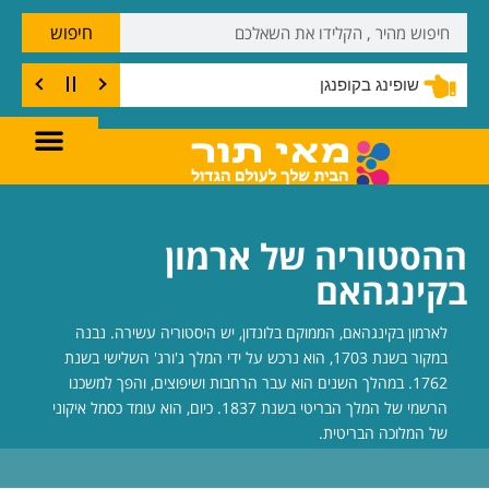
חיפוש
שופינג בקופנגן
ההסטוריה של ארמון
בקינגהאם
לארמון בקינגהאם, הממוקם בלונדון, יש היסטוריה עשירה. נבנה
במקור בשנת 1703, הוא נרכש על ידי המלך ג'ורג' השלישי בשנת
1762. במהלך השנים הוא עבר הרחבות ושיפוצים, והפך למשכנו
הרשמי של המלך הבריטי בשנת 1837. כיום, הוא עומד כסמל איקוני
של המלוכה הבריטית.