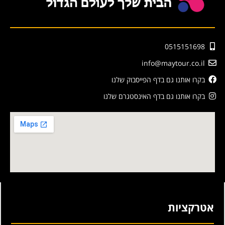
0515151698
info@maytour.co.il
בקרו אותנו גם בדף הפייסבוק שלנו
בקרו אותנו גם בדף האינסטגרם שלנו
אטרקציות