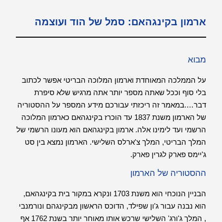
ארמון בקינגהאם: סמל של הוד ועוצמה
מבוא
על הממלכה המאוחדת וארמון המלוכה הבריטי אפשר לכתוב
בלי סוף וככל שאתה מספר יותר אתה מרגיש שלא סיפרת
דבר….במאמר זה ריכזתי עבורכם מידע המספר על ההסטוריה
של הארמון משנת 1837 עד הוכרז בקינגהאם כארמון המלוכה
הרשמי ועד לימינו אלה. ארמון בקינגהאם הוא מעונו הרשמי של
המלך הבריטי, המלך צ'ארלס השלישי. הארמון נמצא בין סט
ג'יימס פארק לגרין פארק.
ההסטוריה של הארמון
הבניין הנוכחי הוא משנת 1703 ונקרא במקור בית בקינגהאם,
הוא נבנה עבור ג'ון שפילד, הדוכס הראשון מבקינגהם ונורמנבי
, המלך ג'ורג' השלישי שרכש אותו מאוחר יותר בשנת 1762 אף