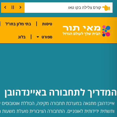
דברים שחייבים לעשות בקו טאו
טיסות
בתי מלון בחו"ל
ספורט
בלוג
המדריך לתחבורה באיינדהובן
איינדהובן מתגאה במערכת תחבורה מקיפה, הכוללת אוטובוסים יע
ותשתית ידידותית לאופניים. התחבורה הציבורית פועלת משעות 