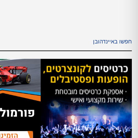
חפשו באיינדהובן