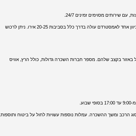
המחירים משתנים בהתאם ליעד. לדוגמה, כרטיס בכיוון אחד לאמסטרדם עולה בדרך כלל בסביבות 20-25 אירו. ניתן לרכוש
ל באזור בקצב שלהם. מספר חברות השכרה גדולות, כולל הרץ, אוויס