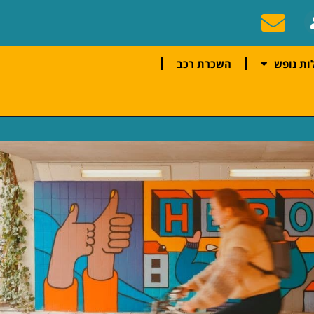
ות נופש
השכרת רכב