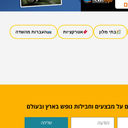
בתי מלון
אטרקציות
העברות מהשדה
 על מבצעים וחבילות נופש בארץ ובעולם
שליחה