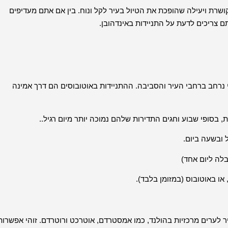
שרת ויעילה שהופכת את הטיול בעיר לקל ונוח. בין אם אתם מעדיפים
ם צריכים לדעת על התניידות באינדהובן.
הובן מופעלת על ידי Arriva, המספקת כיסוי נרחב ברחבי העיר והסביבה. ההתניידות באוטובוסים הם דרך אמינה
 מחברת את העיר לערים מרכזיות בהולנד, כמו אמסטרדם, אוטרכט ורוטרדם. זוהי אפשרות