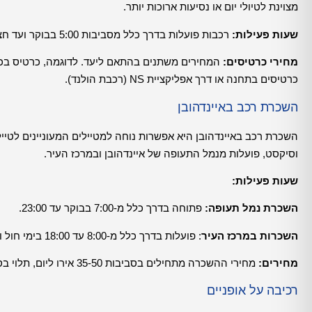
מצוינת לטיולי יום או נסיעות ארוכות יותר.
שעות פעילות:
רכבות פועלות בדרך כלל מסביבות 5:00 בבוקר ועד חצות, עם שירותים מסוימים זמינים 24/7.
מחירי כרטיסים:
כרטיסים בתחנה או דרך אפליקציית NS (רכבת הולנד).
השכרת רכב באיינדהובן
השכרת רכב באיינדהובן היא אפשרות נוחה למטיילים המעוניינים לטיי
וסיקסט, פועלות מנמל התעופה של איינדהובן ובמרכז העיר.
שעות פעילות:
השכרת נמל תעופה:
פתוחה בדרך כלל מ-7:00 בבוקר עד 23:00.
השכרות במרכז העיר
: פועלות בדרך כלל מ-8:00 עד 18:00 בימי חול ומ-9:00 עד 17:00 בסופי שבוע.
מחירים:
מחירי ההשכרה מתחילים בסביבות 35-50 אירו ליום, תלוי בסוג הרכב ומשך ההשכרה. עמלות נוספות עשויות לחול על ביטוח ותוספות.
רכיבה על אופניים