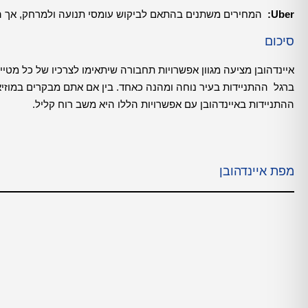
Uber:
המחירים משתנים בהתאם לביקוש עומסי תנועה ולמרחק, אך הם 
סיכום
איינדהובן מציעה מגוון אפשרויות תחבורה שיתאימו לצרכיו של כל מטי
ברגל ההתניידות בעיר נוחה ומהנה כאחד. בין אם אתם מבקרים במוזיא
ההתניידות באיינדהובן עם אפשרויות הללו היא משב רוח קליל.
מפת איינדהובן