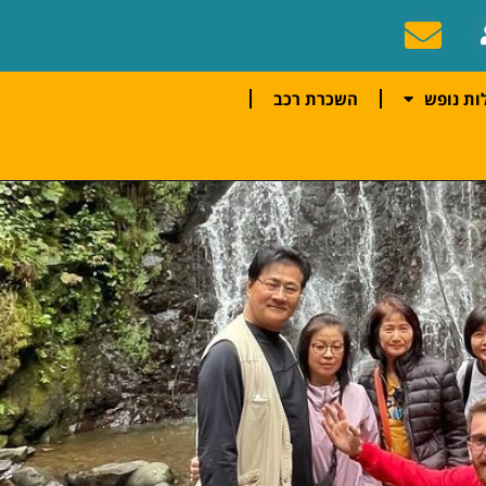
ות נופש
השכרת רכב