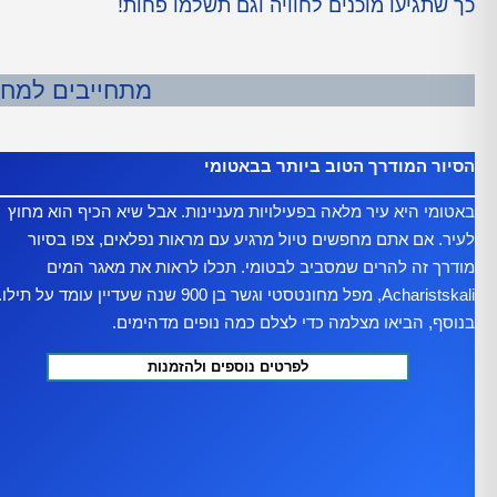
כך שתגיעו מוכנים לחוויה וגם תשלמו פחות!
מתחייבים למחיר
הסיור המודרך הטוב ביותר בבאטומי
באטומי היא עיר מלאה בפעילויות מעניינות. אבל שיא הכיף הוא מחוץ
לעיר. אם אתם מחפשים טיול מרגיע עם מראות נפלאים, צפו בסיור
מודרך זה להרים שמסביב לבטומי. תכלו לראות את מאגר המים
Acharistskali, מפל מחונטסטי וגשר בן 900 שנה שעדיין עומד על תילו.
בנוסף, הביאו מצלמה כדי לצלם כמה נופים מדהימים.
לפרטים נוספים ולהזמנות