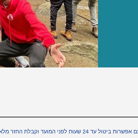
כאן תוכלו למצוא כרטיסים לאטרקציות הכי שוות באטומי עם אפשרות ביטול עד 24 שעות לפני המועד וקבלת החזר מ