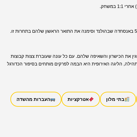
ין את הכישרון והשאיפה שלהם. עם כל עונה שעוברת צצות קבוצות
הילה, הליגה האירופית היא הבמה לפרקים מותחים בסיפור הכדורגל
בתי מלון
אטרקציות
העברות מהשדה