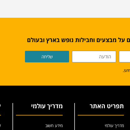
 על מבצעים וחבילות נופש בארץ ובעולם
שליחה
תפריט האתר
מדריך עולמי
י
מדריך עולמי
מידע חשוב
ל