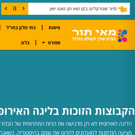
סיור שנורקלינג בקו טאו וקו נאנג יואן
טיסות
בתי מלון בחו"ל
ספורט
בלוג
הקבוצות הזוכות בליגה האירופ
הליגה האירופית לא רק מדגישה את הרוח התחרותית של הכדורג
מציעה הזדמנות למועדונים לחרוט את שמם בהיסטוריה. כשאנח