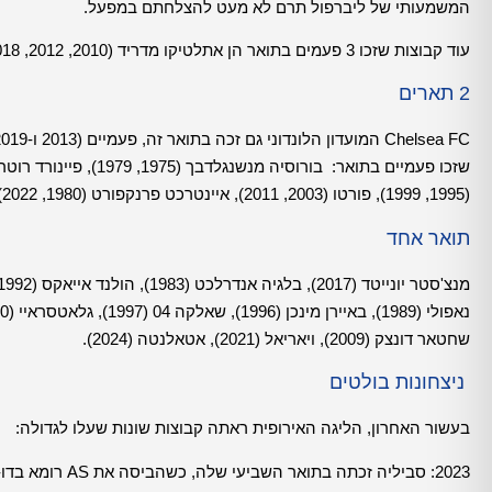
המשמעותי של ליברפול תרם לא מעט להצלחתם במפעל.
עוד קבוצות שזכו 3 פעמים בתואר הן אתלטיקו מדריד (2010, 2012, 2018) ויובנטוס (1977, 1990, 1993).
2 תארים
(1995, 1999), פורטו (2003, 2011), איינטרכט פרנקפורט (1980, 2022).
תואר אחד
שחטאר דונצק (2009), ויאריאל (2021), אטאלנטה (2024).
ניצחונות בולטים
בעשור האחרון, הליגה האירופית ראתה קבוצות שונות שעלו לגדולה:
2023: סביליה זכתה בתואר השביעי שלה, כשהביסה את AS רומא בדו-קרב פנדלים דרמטי (1:4).