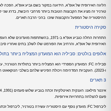
טורניר זה מציג את הקבוצות הטובות ביותר מרחבי היבשת, בדרג שני 
ההיסטוריה של המפעל והקבוצות שזכו בהכי הרבה תארים.
סקירה היסטורית
האירופית של אופ"א, והרחיב את הפורמט שלו לשלב בתים ואחריו סיבוב
אלופים בולטים: סביליה הוא המועדון המצליח ביותר בתולד
ו-2023). העקביות המדהימה ויכולת הפיניש שלהם בשלבי הנוקאאוט הפכו אותם לכוח דומיננטי בתחרות זו.
3 תארים
פעם להצלחה בתחרויות אירופיות.