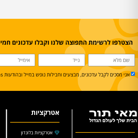
הצטרפו לרשימת התפוצה שלנו וקבלו עדכונים חמים
אני מסכים לקבל עדכונים, מבצעים וחבילות נופש במייל ובהודעות sms.
אטרקציות
אטרקציות בלונדון