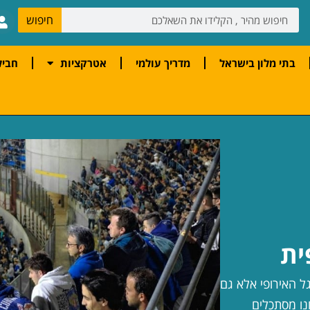
חיפוש
בתי מלון בישראל
מדריך עולמי
אטרקציות
חביל
ית
ל האירופי אלא גם
נו מסתכלים