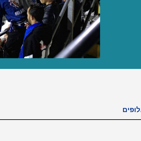
לופים