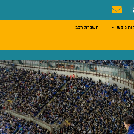
ות נופש
השכרת רכב