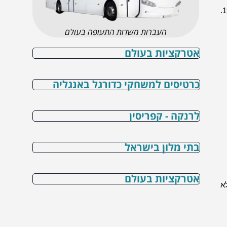
הליגה האירופית של אופ"א, הידועה במקור בשם גביע אופ"א, הפכה לאחת התחרויות היוקרתיות ביותר בכדורגל האירופי מאז הקמתה בשנת 1971.
העברות משדות התעופה בעולם
אטרקציות בעולם
כרטיסים למשחקי כדורגל באנגליה
לרנקה - קפריסין
בתי מלון בישראל
אטרקציות בעולם
ם לא