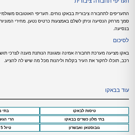
תעריפי תחבורה ציבורית
התעריפים לתחבורה ציבורית בבאקו נוחים. תעריפי האוטובוס משולמי
סמך מרחק הנסיעה וניתן לשלם באמצעות כרטיס נטען. מחירי המוניות
בנסיעה.
לסיכום
באקו מציעה מערכת תחבורה אמינה ומגוונת הנותנת מענה לצרכי תושבי
רכב, תוכלו לחקור את העיר בקלות וליהנות מכל מה שיש לה להציע.
עוד בבאקו
טיסות לבאקו
בתי מ
בתי מלון כשרים בבאקו
הרי הגע
גובוסטאן ואבשרון
טיול 5 ימים בבאקו