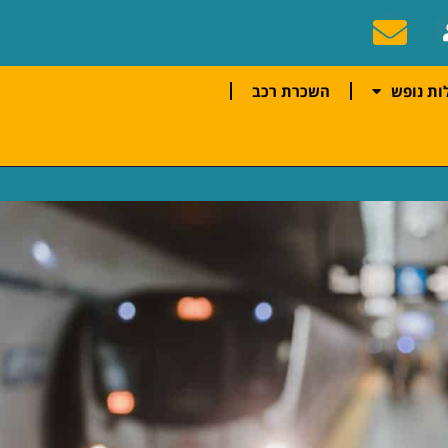
ות נופש
השכרת רכב