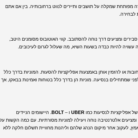
רה מפותחת שמקלה על תושבים ותיירים לנווט ברחובותיה. בין אם אתם
 לבחירה.
ירים ומציעים דרך נוחה להסתובב. קווי האוטובוס מסומנים היטב,
עה עשויה להיות כבדה בשעות השיא, מה שעלול לגרום לעיכובים.
רחובות או להזמין אותן באמצעות אפליקציות להסעות. המוניות בדרך כלל
ני שמתחילים בנסיעה. מוניות הן בדרך כלל בטוחות ואמינות בבאקו, אך
ל אפליקציות לנסיעות כמו
UBER
ו –
BOLT
. היישומים הניידים
 ומציעים אלטרנטיבה נוחה ויעילה למוניות מסורתיות. עם כמה הקשות על
ץ, לעקוב אחר מיקום הנהג שלהם וליהנות מחוויית תשלום חלקה ללא