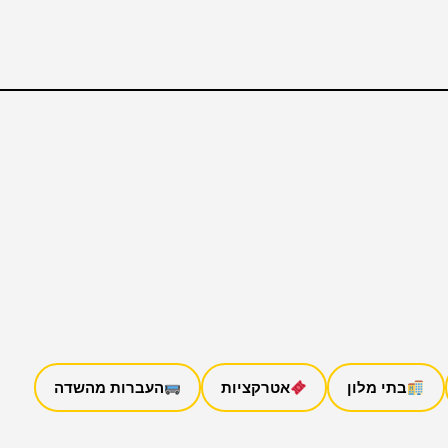
בתי מלון
אטרקציות
העברות מהשדה