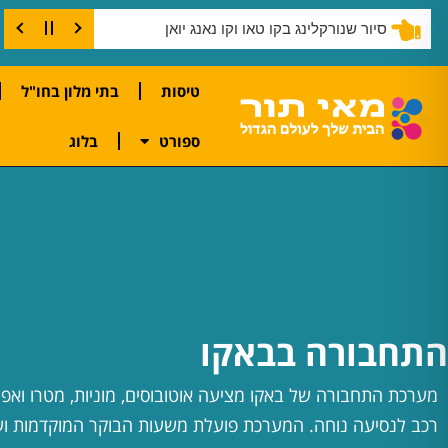
סיור שנורקלינג בקו טאו וקו נאנג יואן
טיסות
בתי מלון בחו"ל
ספורט
בלוג
התחבורה בבאקו
מערכת התחבורה של באקו מציעה אוטובוסים, מוניות, מטרו ואפ
רכב לנסיעה נוחה. המערכת פועלת משעות הבוקר המוקדמות וע