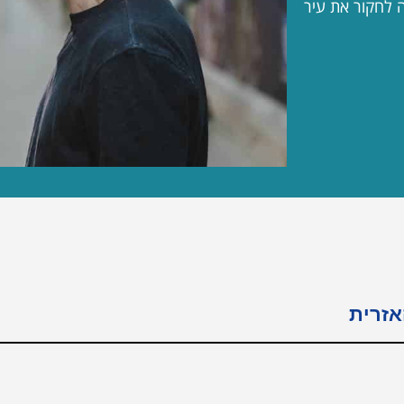
ה לחקור את עיר
אזרית