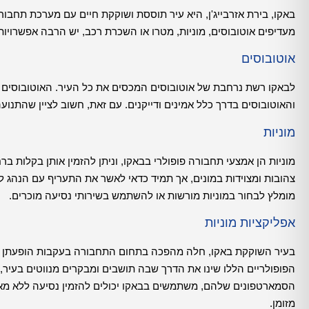
באקו, בירת אזרבייג'ן, היא עיר תוססת ושוקקת חיים עם מערכת תחבו
מעדיפים אוטובוסים, מוניות, מטרו או השכרת רכב, יש הרבה אפשרויות
אוטובוסים
לבאקו רשת נרחבת של אוטובוסים המכסים את כל העיר. האוטובוסים סב
והאוטובוסים בדרך כלל אמינים ודייקנים. עם זאת, חשוב לציין שהתנו
מוניות
מוניות הן אמצעי תחבורה פופולרי בבאקו, וניתן להזמין אותן בקלות ב
צהובות ומצוידות במונים, אך תמיד כדאי לאשר את התעריף עם הנהג לפ
מומלץ לבחור במוניות מורשות או להשתמש בשירותי נסיעה מוכרים.
אפליקציות מוניות
בעיר השוקקת באקו, חלה מהפכה בתחום התחבורה בעקבות הופעתן ש
הפופולריים הללו שינו את הדרך שבה תושבים ומבקרים מנווטים בעיר,
הסמארטפונים שלהם, משתמשים בבאקו יכולים להזמין נסיעה ללא מאמ
מזומן.