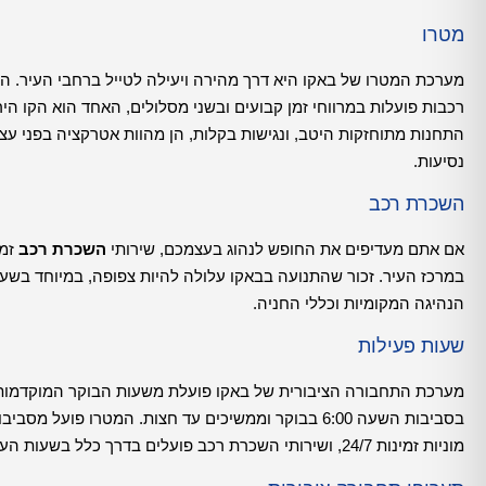
מטרו
מערכת המטרו של באקו היא דרך מהירה ויעילה לטייל ברחבי העיר. 
רכבות פועלות במרווחי זמן קבועים ובשני מסלולים, האחד הוא הקו הי
נסיעות.
השכרת רכב
אם אתם מעדיפים את החופש לנהוג בעצמכם, שירותי
השכרת רכב
זמי
במרכז העיר. זכור שהתנועה בבאקו עלולה להיות צפופה, במיוחד בשע
הנהיגה המקומיות וכללי החניה.
שעות פעילות
מערכת התחבורה הציבורית של באקו פועלת משעות הבוקר המוקדמות ו
מוניות זמינות 24/7, ושירותי השכרת רכב פועלים בדרך כלל בשעות העבודה הרגילות.