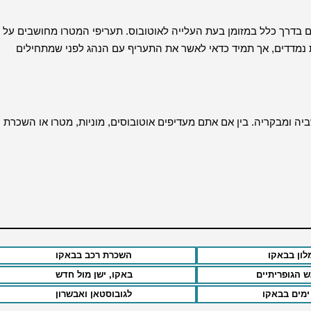
ם בדרך כלל במזומן בעת העלייה לאוטובוס. תעריפי המטרו מחושבים על
 נמדדים, אך תמיד כדאי לאשר את התעריף עם הנהג לפני שמתחילים
ה ומבקריה. בין אם אתם מעדיפים אוטובוסים, מוניות, מטרו או השכרת
לון בבאקו
השכרת רכב בבאקו
ש הגופריתיים
באקו, ישן מול חדש
לגובוסטאן ואבשרון