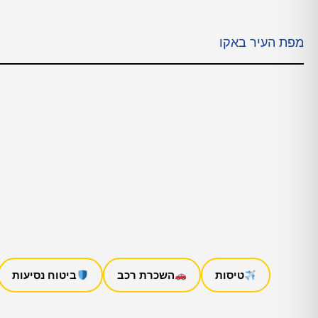
מפת העיר באקו
טיסות
השכרת רכב
ביטוח נסיעות