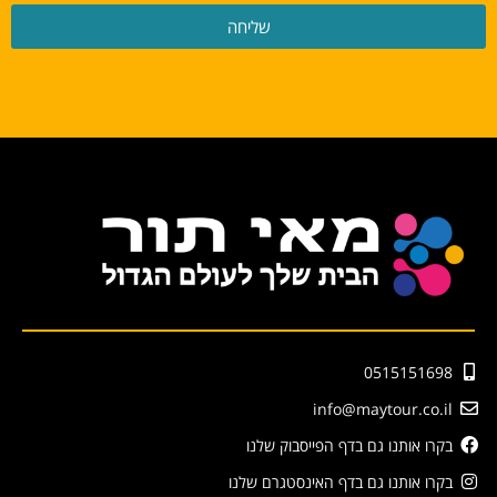
שליחה
0515151698
info@maytour.co.il
בקרו אותנו גם בדף הפייסבוק שלנו
בקרו אותנו גם בדף האינסטגרם שלנו