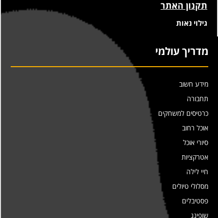
תקנון האתר
גילוי נאות
מדריך עולמי
מידע חשוב
תחבורה
כרטיסים למשחקים
אוכל רחוב
סיורי אוכל
אטרקציות
חיי לילה
מסלולי טיולים
פסטיבלים
שופינג