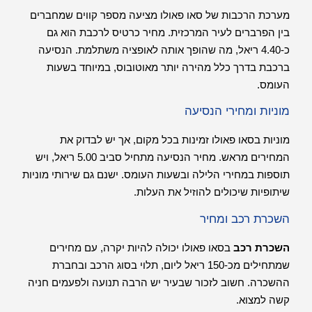
מערכת הרכבות של סאו פאולו מציעה מספר קווים שמחברים
בין הפרברים לעיר המרכזית. מחיר כרטיס לרכבת הוא גם
כ-4.40 ריאל, מה שהופך אותה לאופציה משתלמת. הנסיעה
ברכבת בדרך כלל מהירה יותר מאוטובוס, במיוחד בשעות
העומס.
מוניות ומחירי הנסיעה
מוניות בסאו פאולו זמינות בכל מקום, אך יש לבדוק את
המחירים מראש. מחיר הנסיעה מתחיל סביב 5.00 ריאל, ויש
תוספות במחירי הלילה ובשעות העומס. ישנם גם שירותי מוניות
שיתופיות שיכולים להוזיל את העלות.
השכרת רכב ומחיר
השכרת רכב
בסאו פאולו יכולה להיות יקרה, עם מחירים
שמתחילים מכ-150 ריאל ליום, תלוי בסוג הרכב ובחברת
ההשכרה. חשוב לזכור שבעיר יש הרבה תנועה ולפעמים חניה
קשה למצוא.