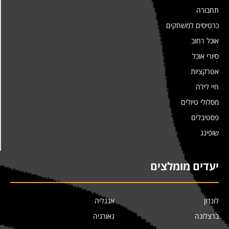
תחבורה
כרטיסים למשחקים
אוכל רחוב
סיורי אוכל
אטרקציות
חיי לילה
מסלולי טיולים
פסטיבלים
שופינג
יעדים מומלצים
לונדון
אנגליה
ברצלונה
גאורגיה