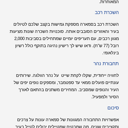
המאוחרות.
השכרת רכב
השכרת רכב בסמארה מספקת גמישות בקצב שלכם לטיולים
בעיר והאזורים הסובבים אותה. סוכנויות השכרה שונות מציעות
מגוון רכבים, עם תעריפים יומיים שמתחילים בסביבות 2,000
רובל (77 ש"ח). ודאו שיש לך רישיון נהיגה בתוקף כולל רשיון
בינלאומי.
תחבורת נהר
לחוויה ייחודית, שקלו לקחת שייט על נהר הוולגה. שירותים
עונתיים פועלים ממאי עד ספטמבר, ומספקים נופים יפים של
העיר והנופים שמסביב. המחירים משתנים בהתאם לאורך
הסיור ולמפעיל.
סיכום
אפשרויות התחבורה המגוונות של סמארה עונות על צרכים
ותקציבים שונים, מה שמבטיח שמטיילים יכולים לטייל בעיר