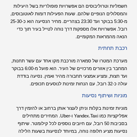
חשמליות וטרוליבוסים הם אפשרויות פופולריות בשל היעילות
והמסלולים הנופיים שלהם. שעות הפעילות דומות לאוטובוסים,
מ-5:30 בבוקר ועד 23:30 בצהריים. מחיר הנסיעה הוא כ-25-30
רובל. אפשרויות אלו מספקות דרך נוחה לטייל בעיר תוך כדי
הנאה מהמראות המקומיים.
רכבת תחתית
מערכת המטרו של סמארה מורכבת מקו אחד עם עשר תחנות,
המחבר בין אזורים מרכזיים של העיר. הוא פועל מ-6:00 בבוקר
ועד חצות, ומציע אמצעי תחבורה מהיר ואמין. נסיעה בודדת
עולה כ-32 רובל, עם הנחות זמינות לנוסעים תכופים.
מוניות ושיתוף נסיעות
מוניות זמינות בקלות וניתן לעצור אותן ברחוב או להזמין דרך
אפליקציות כמו Yandex.Taxi ו-Uber. המחירים מתחילים
בסביבות 50 רובל, עם חיובים נוספים לכל קילומטר. שיתוף
נסיעות מציע חלופה נוחה, במיוחד לנסיעות בשעות הלילה