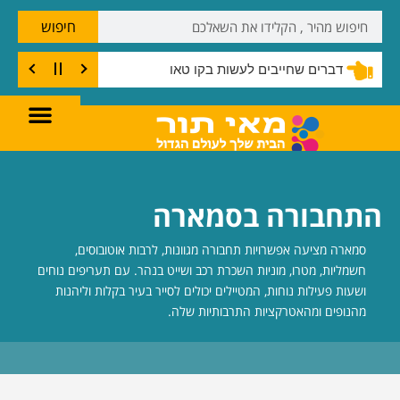
חיפוש
דברים שחייבים לעשות בקו טאו
התחבורה בסמארה
סמארה מציעה אפשרויות תחבורה מגוונות, לרבות אוטובוסים,
חשמליות, מטרו, מוניות השכרת רכב ושייט בנהר. עם תעריפים נוחים
ושעות פעילות נוחות, המטיילים יכולים לסייר בעיר בקלות וליהנות
מהנופים ומהאטרקציות התרבותיות שלה.