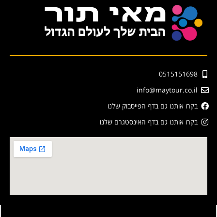
0515151698
info@maytour.co.il
בקרו אותנו גם בדף הפייסבוק שלנו
בקרו אותנו גם בדף האינסטגרם שלנו