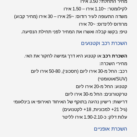
מחיר התחלתי: 3.50 אירו
לקילומטר: ~1.10 אירו – 1.50 אירו
משדה התעופה לעיר רודוס: ~25 אירו – 30 אירו (מחיר קבוע)
מרודוס ללינדוס: ~70 אירו
טיפ: בקשו קבלה ואשרו את המחיר לפני תחילת הנסיעה.
השכרת רכב וקטנועים
השכרת רכב
או קטנוע היא דרך גמישה לחקור את האי.
מחירי השכרה:
רכב: החל מ-30 אירו ליום (חסכוני), 50-80 אירו ליום
(SUV/אוטומטי)
קטנוע: החל מ-20 אירו ליום
טרקטורונים: החל מ-30 אירו ליום
דרישות: רישיון נהיגה בתוקף של האיחוד האירופי או בינלאומי
(גיל 21+ למכוניות, 18+ לקטנועים)
עלות דלק: כ-1.90-2.10 אירו לליטר
השכרת אופניים