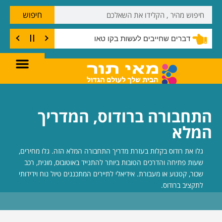
חיפוש
דברים שחייבים לעשות בקו טאו
התחבורה ברודוס, המדריך
המלא
גלו את רודוס בקלות בעזרת מדריך התחבורה המלא הזה. גלו מחירים,
שעות פתיחה והדרכים הטובות ביותר להתנייד באוטובוס, מונית, רכב
שכור, קטנוע או מעבורת. אידיאלי לתיירים המתכננים טיול נוח וידידותי
לתקציב ברודוס.