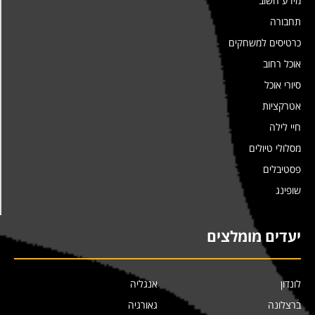
מידע חשוב
תחבורה
כרטיסים למשחקים
אוכל רחוב
סיורי אוכל
אטרקציות
חיי לילה
מסלולי טיולים
פסטיבלים
שופינג
יעדים מומלצים
לונדון
אנגליה
ברצלונה
גאורגיה