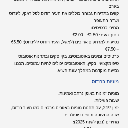
בערב
קווים בתדירות גבוהה כוללים את העיר רודוס לפליראקי, לינדוס
ושדה התעופה
מחירי כרטיסים:
בתוך העיר: €1.50 – €2.00
נסיעות למרחקים ארוכים (למשל, העיר רודוס ללינדוס): €5.50
– €7.50
כרטיסים זמינים באוטובוסים, בקיוסקים ובתחנות אוטובוס
טיפ מקצועי: בקיץ, האוטובוסים יכולים להיות עמוסים. תכננו
נסיעה מוקדמת במהלך עונת השיא.
מוניות ברודוס
מוניות זמינות באופן נרחב ואמינות.
שעות פעילות:
זמין 24/7, עם תחנות מוניות באזורים מרכזיים כמו העיר רודוס,
שדה התעופה וחופים פופולריים.
מחירים (נכון לשנת 2025):