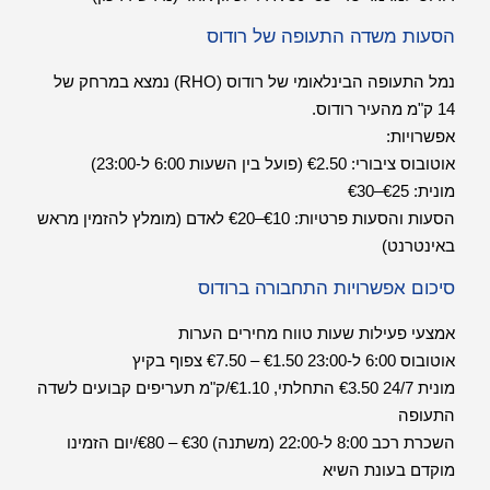
הסעות משדה התעופה של רודוס
נמל התעופה הבינלאומי של רודוס (RHO) נמצא במרחק של
14 ק"מ מהעיר רודוס.
אפשרויות:
אוטובוס ציבורי: €2.50 (פועל בין השעות 6:00 ל-23:00)
מונית: €25–€30
הסעות והסעות פרטיות: €10–€20 לאדם (מומלץ להזמין מראש
באינטרנט)
סיכום אפשרויות התחבורה ברודוס
אמצעי פעילות שעות טווח מחירים הערות
אוטובוס 6:00 ל-23:00 €1.50 – €7.50 צפוף בקיץ
מונית 24/7 €3.50 התחלתי, €1.10/ק"מ תעריפים קבועים לשדה
התעופה
השכרת רכב 8:00 ל-22:00 (משתנה) €30 – €80/יום הזמינו
מוקדם בעונת השיא