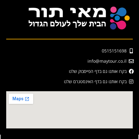
0515151698
info@maytour.co.il
בקרו אותנו גם בדף הפייסבוק שלנו
בקרו אותנו גם בדף האינסטגרם שלנו