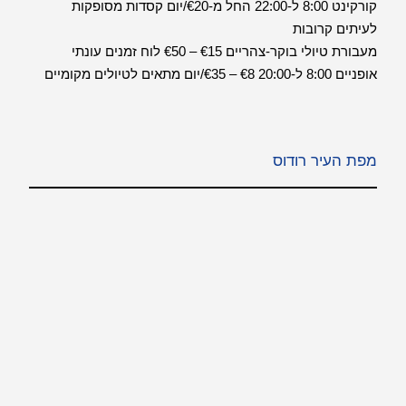
קורקינט 8:00 ל-22:00 החל מ-€20/יום קסדות מסופקות
לעיתים קרובות
מעבורת טיולי בוקר-צהריים €15 – €50 לוח זמנים עונתי
אופניים 8:00 ל-20:00 €8 – €35/יום מתאים לטיולים מקומיים
מפת העיר רודוס