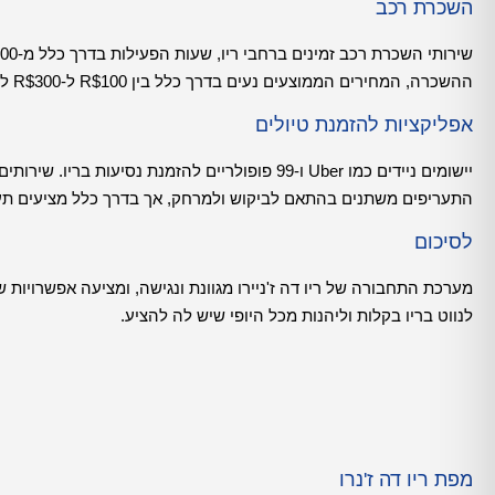
השכרת רכב
ההשכרה, המחירים הממוצעים נעים בדרך כלל בין R$100 ל-R$300 ליום. זכרו כי נהיגה בריו עשויה להיות מאתגרת בשל תנאי התנועה והכביש.
אפליקציות להזמנת טיולים
התעריפים משתנים בהתאם לביקוש ולמרחק, אך בדרך כלל מציעים תער
לסיכום
מערכת התחבורה של ריו דה ז'ניירו מגוונת ונגישה, ומציעה אפשרויות שו
לנווט בריו בקלות וליהנות מכל היופי שיש לה להציע.
מפת ריו דה ז'נרו