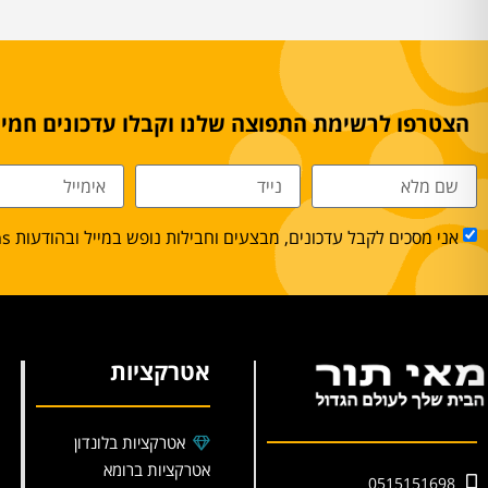
הצטרפו לרשימת התפוצה שלנו וקבלו עדכונים חמים
אני מסכים לקבל עדכונים, מבצעים וחבילות נופש במייל ובהודעות sms.
אטרקציות
אטרקציות בלונדון
אטרקציות ברומא
0515151698