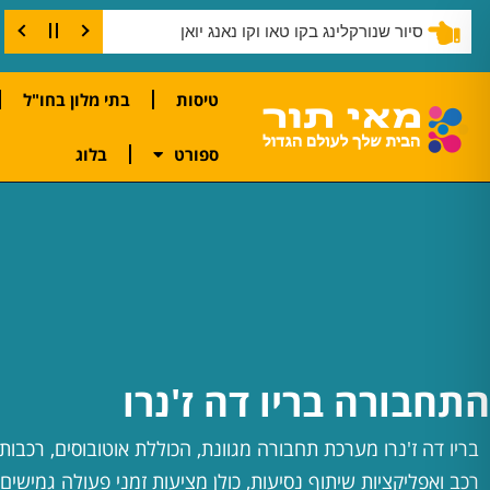
סיור שנורקלינג בקו טאו וקו נאנג יואן
טיסות
בתי מלון בחו"ל
ספורט
בלוג
התחבורה בריו דה ז'נרו
בריו דה ז'נרו מערכת תחבורה מגוונת, הכוללת אוטובוסים, רכבות,
רכב ואפליקציות שיתוף נסיעות, כולן מציעות זמני פעולה גמישים 