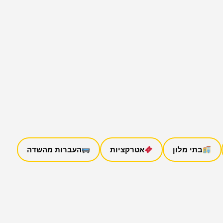
בתי מלון
אטרקציות
העברות מהשדה