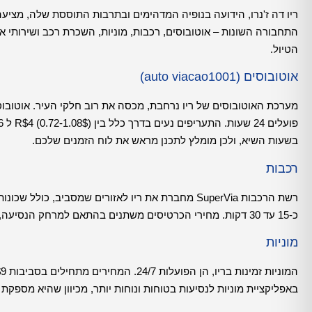
ריו דה ז'נרו, הידועה בנופיה המדהימים ובתרבות התוססת שלה, מציע
התחבורה השונות – אוטובוסים, רכבות, מוניות, השכרת רכב ושירותי אפל
הטיול.
אוטובוסים (auto viacao1001)
בשעות השיא, ולכן מומלץ לתכנן מראש את לוח הזמנים שלכם.
רכבות
כ-15 עד 30 דקות. מחירי הכרטיסים משתנים בהתאם למרחק הנסיעה, אך בדרך כלל נעים בין R$4 ל- R$7.
מוניות
באפליקציית מוניות לנסיעות בטוחות ונוחות יותר, מכיוון שהיא מספקת