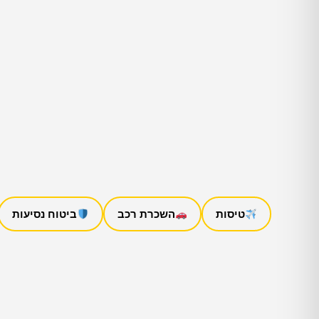
טיסות
השכרת רכב
ביטוח נסיעות