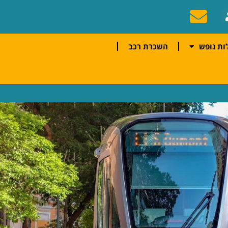
ות נופש
השכרת רכב