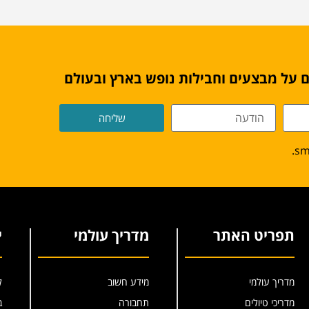
 על מבצעים וחבילות נופש בארץ ובעולם
שליחה
תפריט האתר
מדריך עולמי
י
מדריך עולמי
מידע חשוב
ל
מדריכי טיולים
תחבורה
ב