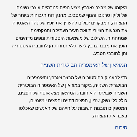
מיקומו של מבצר צארבץ מציע נופים פנורמיים עוצרי נשימה
של וליקו טרנובו והנוף שמסביב. מהנקודות הגבוהות ביותר של
המצודה, המבקרים יכולים להעריך את יופיו של נהר היאנטרה,
את הגבעות הציוריות ואת העיר העתיקה והמקסימה
שמתחתיה. השילוב של משמעות היסטורית ונופים מדהימים
הופך את מבצר צרבץ ליעד ללא תחרות הן לחובבי ההיסטוריה
והן לחובבי הטבע.
המוזיאון של האימפריה הבולגרית השנייה
כדי להעמיק בהיסטוריה של מבצר צארבץ והאימפריה
הבולגרית השנייה, ביקור במוזיאון של האימפריה הבולגרית
השנייה שבאתר הוא חובה. המוזיאון מציג אוסף של חפצים,
כולל כלי נשק, שריון, חפצים דתיים וחפצים יומיומיים,
המספקים תובנות חשובות על חייהם של האנשים שאכלסו
בעבר את המצודה.
סיכום