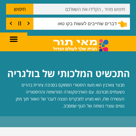
חיפוש
דברים שחייבים לעשות בקו טאו
התכשיט המלכותי של בולגריה
מבצר צארבץ הוא מעוז היסטורי הממוקם בסביבה ציורית בהרים
כשעתיים מבורגס. עם הארכיטקטורה המרשימה וההיסטוריה
העשירה שלו, הוא מציע למבקרים הצצה לעבר של האזור תוך מתן
נופים עוצרי נשימה של הנוף שמסביב.