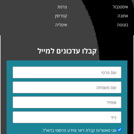
איסטנבול
צרפת
אתונה
קפריסין
בוגוטה
איטליה
קבלו עדכונים למייל
אני מאשר/ת קבלת דיוור ומידע פרסומי בדוא”ל.