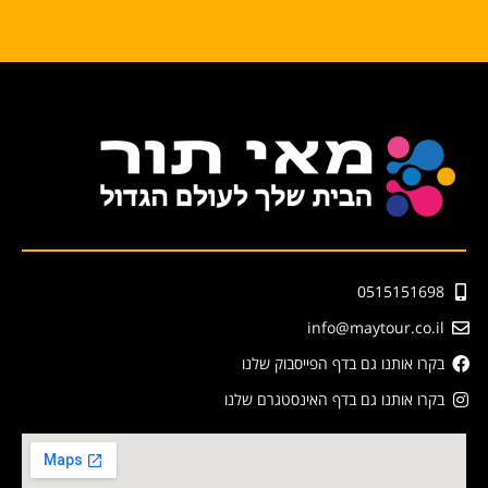
0515151698
info@maytour.co.il
בקרו אותנו גם בדף הפייסבוק שלנו
בקרו אותנו גם בדף האינסטגרם שלנו