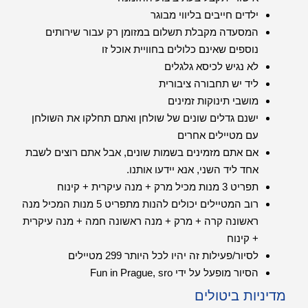
ילדים חייבים בליווי מבוגר
המסעדה מקבלת תשלום במזומן רק עבור שירותים
נוספים שאינם כלולים בחוויית אוכל זו
לא נגיש לכיסא גלגלים
ליד יש תחבורה ציבורית
מושבי תינוקות זמינים
ישנם גדלים שונים של שולחן ואתם תחלקו את השולחן
עם מטיילים אחרים
אם אתם מזמינים בשמות שונים, אבל אתם רוצים לשבת
אחד ליד השני, אנא יידעו אותנו.
תפריט 3 מנות מכיל מרק + מנה עיקרית + קינוח
רוב המטיילים יכולים להנות מתפריט 5 מנות המכיל מנה
ראשונה קרה + מרק + מנה ראשונה חמה + מנה עיקרית
+ קינוח
לסיור/פעילות זה יהיו לכל היותר 299 מטיילים
הסיור מופעל על ידי Fun in Prague, sro
מדיניות ביטולים