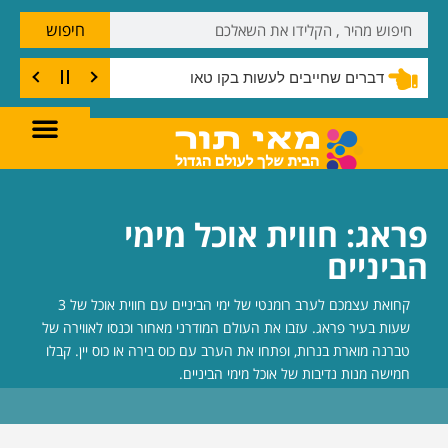
חיפוש
דברים שחייבים לעשות בקו טאו
פראג: חווית אוכל מימי
הביניים
קחואת עצמכם לערב רומנטי של ימי הביניים עם חווית אוכל של 3
שעות בעיר פראג. עזבו את העולם המודרני מאחור וכנסו לאווירה של
טברנה מוארת בנרות, ופתחו את הערב עם כוס בירה או כוס יין. קבלו
חמישה מנות נדיבות של אוכל מימי הביניים.