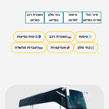
סיור רגלי
טיסות
בתי מלון
השכרת רכב
ושייט בפראג
לפראג
בפראג
בפראג
טיסות
השכרת רכב
ביטוח נסיעות
בתי מלון
אטרקציות
העברות מהשדה