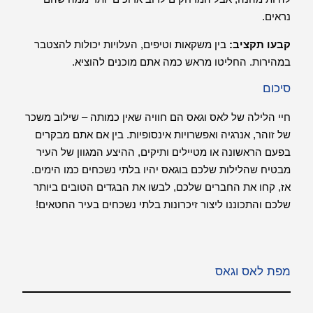
נראים.
קבעו תקציב:
בין משקאות וטיפים, העלויות יכולות להצטבר
במהירות. החליטו מראש כמה אתם מוכנים להוציא.
סיכום
חיי הלילה של לאס וגאס הם חוויה שאין כמותה – שילוב משכר
של זוהר, אנרגיה ואפשרויות אינסופיות. בין אם אתם מבקרים
בפעם הראשונה או מטיילים ותיקים, ההיצע המגוון של העיר
מבטיח שהלילות שלכם בוגאס יהיו בלתי נשכחים כמו הימים.
אז, קחו את החברים שלכם, לבשו את הבגדים הטובים ביותר
שלכם והתכוננו ליצור זיכרונות בלתי נשכחים בעיר החטאים!
מפת לאס וגאס