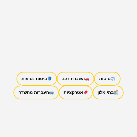
טיסות
השכרת רכב
ביטוח נסיעות
בתי מלון
אטרקציות
העברות מהשדה