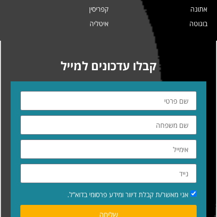
אתונה
קפריסין
בוגוטה
איטליה
קבלו עדכונים למייל
אני מאשר/ת קבלת דיוור ומידע פרסומי בדוא”ל.
שליחה