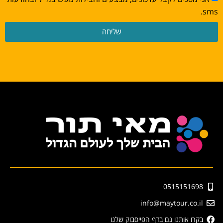
sms.
שליחה
0515151698
info@maytour.co.il
בקרו אותנו גם בדף הפייסבוק שלנו