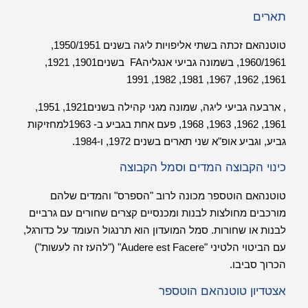
תארים
טוטנהאם זכתה בשתי אליפויות ליגה בשנים 1950/1951,
1960/1961, בשמונה גביעי אנגליהFA בשנים1901, 1921,
1961, 1962, 1967, 1981, 1982, 1991
, ארבעה גביעי ליגה, שמונה מגני קהילה בשנים1921, 1951,
1961, 1962, 1963, 1968, פעם אחת בגביע ב- 1963למחזיקות
גביע, וגביע אופ"א שני תארים בשנים 1972, ו-1984.
כינוי הקבוצה המדים וסמל הקבוצה
טוטנהאם הוטספר מכונה לרוב "הספרס" והמדים שלהם
מורכבים מחולצות לבנות ומכנסיים קצרים שחורים עם גרביים
לבנות או שחורות. סמל המועדון הוא תרנגול העומד על כדורגל,
עם הביטוי הלטיני "Audere est Facere" ("להעז זה לעשות")
הכרוך סביבו.
אצטדיון טוטנהאם הוטספר