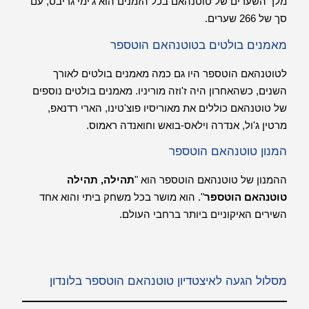
מלך השערים של טוטנהאם בכל הזמנים הוא ג'ימי גריבס, עם
סך של 266 שערים.
מאמנים בולטים בטוטנהאם הוטספר
לטוטנהאם הוטספר היו גם כמה מאמנים בולטים לאורך
השנים, כשהאחרון היה ז'וזה מוריניו. מאמנים בולטים נוספים
של טוטנהאם כוללים את מאוריסיו פוצ'טינו, הארי רדנאפ,
מרטין ג'ול, אנדרה וילאס-בואש וחואנדה ראמוס.
המנון טוטנהאם הוטספר
ההמנון של טוטנהאם הוטספר הוא "
תהילה, תהילה
טוטנהאם הוטספר
". הוא מושר בכל משחק ביתי והוא אחד
השירים האיקוניים ביותר ברחבי העולם.
מסלול הגעה לאיצטדיון טוטנהאם הוטספר בלונדון