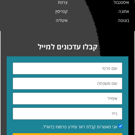
איסטנבול
צרפת
אתונה
קפריסין
בוגוטה
איטליה
קבלו עדכונים למייל
אני מאשר/ת קבלת דיוור ומידע פרסומי בדוא”ל.