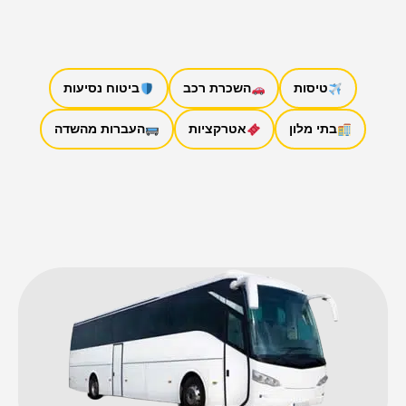
טיסות
השכרת רכב
ביטוח נסיעות
בתי מלון
אטרקציות
העברות מהשדה