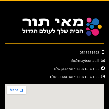
0515151698
info@maytour.co.il
בקרו אותנו גם בדף הפייסבוק שלנו
בקרו אותנו גם בדף האינסטגרם שלנו