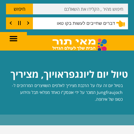
חיפוש
דברים שחייבים לעשות בקו טאו
טיול יום ליונגפראויוך, מציריך
בטיול יום זה עלו על הרכבת מציריך לאלפים השוויצרים המרהיבים ל-
Jungfraujoch המוכר על ידי אונסק"ו כאחד מפלאי תבל והידוע
כטופ של אירופה.