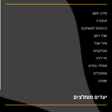
מידע חשוב
תחבורה
כרטיסים למשחקים
אוכל רחוב
סיורי אוכל
אטרקציות
חיי לילה
מסלולי טיולים
פסטיבלים
שופינג
יעדים מומלצים