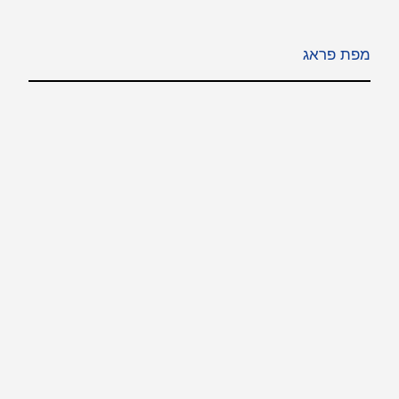
מפת פראג