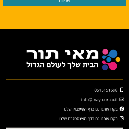
שליחה
0515151698
info@maytour.co.il
בקרו אותנו גם בדף הפייסבוק שלנו
בקרו אותנו גם בדף האינסטגרם שלנו