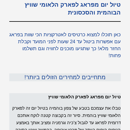
טיול יום מפראג לפארק הלאומי שוויץ
הבוהמית והסכסונית
כאן תוכלו למצוא כרטיסים לאטרקציות הכי שוות בפראג
עם אפשרות ביטול עד 24 שעות לפני המועד וקבלת
החזר מלא! כך שתגיעו מוכנים לחוויה וגם תשלמו
פחות!
מתחייבים למחירים הזולים ביותר!
טיול יום מפראג לפארק הלאומי שוויץ
טבלו את עצמכם בטבע של צפון בוהמיה בטיול יום זה לפארק
הלאומי שוויץ בוהמית. סיור זה בקבוצה קטנה לוקח אותכם
דרומית לפראג עד לגבול צ'כיה וגרמניה ומציב אותך באמצע
הנופים היפים ביותר של מרכז אירופה. בהמשך שוטו בסירה