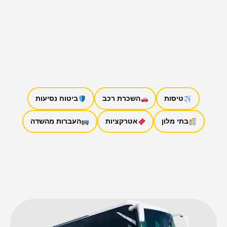
טיסות
השכרת רכב
ביטוח נסיעות
בתי מלון
אטרקציות
העברות מהשדה