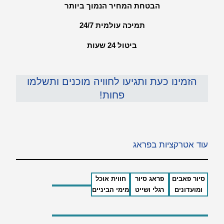
הבטחת המחיר הנמוך ביותר
תמיכה עולמית 24/7
ביטול 24 שעות
הזמינו כעת ותגיעו לחוויה מוכנים ותשלמו
פחות!
עוד אטרקציות בפראג
סיור פאבים
פראג סיור
חווית אוכל
ומועדונים
רגלי ושייט
מימי הביניים