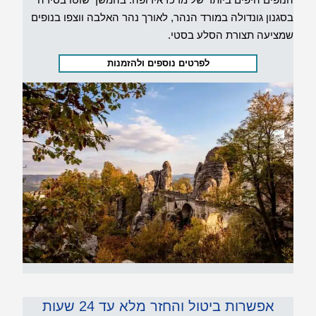
בסגנון גונדולה במורד הנהר, לאורך נהר האלבה ווצפו בנופים
שמציעה תצורת הסלע בסטי.
לפרטים נוספים ולהזמנות
אפשרות ביטול והחזר מלא עד 24 שעות