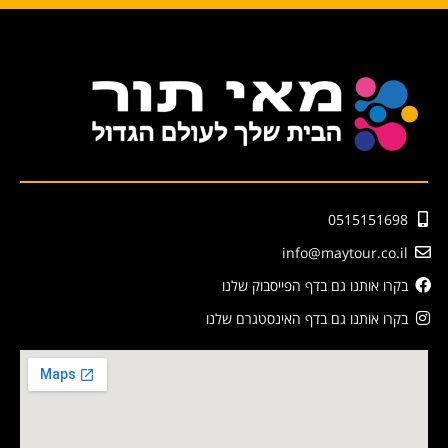
0515151698
info@maytour.co.il
בקרו אותנו גם בדף הפייסבוק שלנו
בקרו אותנו גם בדף האינסטגרם שלנו