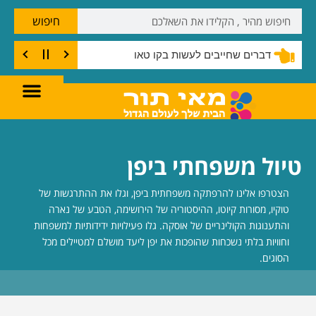
חיפוש
דברים שחייבים לעשות בקו טאו
טיול משפחתי ביפן
הצטרפו אלינו להרפתקה משפחתית ביפן, וגלו את ההתרגשות של
טוקיו, מסורות קיוטו, ההיסטוריה של הירושימה, הטבע של נארה
והתענוגות הקולינריים של אוסקה. גלו פעילויות ידידותיות למשפחות
וחוויות בלתי נשכחות שהופכות את יפן ליעד מושלם למטיילים מכל
הסוגים.