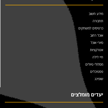
מידע חשוב
תחבורה
כרטיסים למשחקים
אוכל רחוב
סיורי אוכל
אטרקציות
חיי לילה
מסלולי טיולים
פסטיבלים
שופינג
יעדים מומלצים