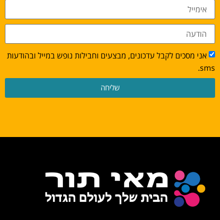
אני מסכים לקבל עדכונים, מבצעים וחבילות נופש במייל ובהודעות
sms.
שליחה