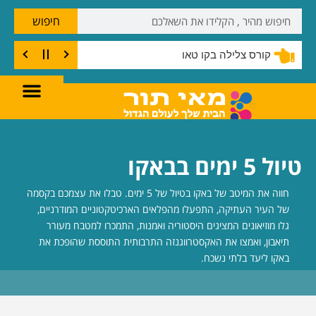
חיפוש
דברים שחייבים לעשות בקו טאו
טיול 5 ימים בבאקו
חווה את המיטב של באקו בטיול של 5 ימים. טבלו את עצמכם בקסמה
של העיר העתיקה, התפעלו מהפלאים הארכיטקטוניים המודרניים,
גלו מוזיאונים המציגים היסטוריה ואמנות, התמכרו למטבח מעורר
תיאבון, ואמצו את האקסטרווגנזה התרבותית התוססת שהופכת את
באקו ליעד בלתי נשכח.