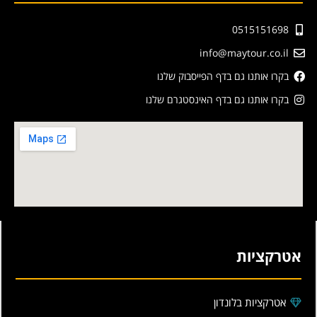
0515151698
info@maytour.co.il
בקרו אותנו גם בדף הפייסבוק שלנו
בקרו אותנו גם בדף האינסטגרם שלנו
אטרקציות
אטרקציות בלונדון