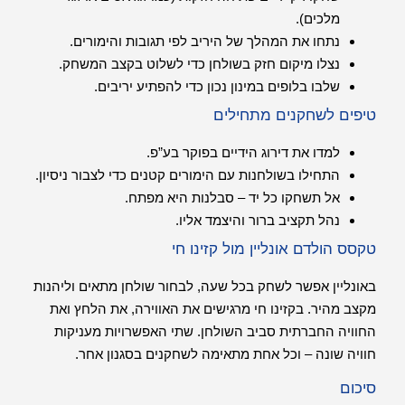
מלכים).
נתחו את המהלך של היריב לפי תגובות והימורים.
נצלו מיקום חזק בשולחן כדי לשלוט בקצב המשחק.
שלבו בלופים במינון נכון כדי להפתיע יריבים.
טיפים לשחקנים מתחילים
למדו את דירוג הידיים בפוקר בע”פ.
התחילו בשולחנות עם הימורים קטנים כדי לצבור ניסיון.
אל תשחקו כל יד – סבלנות היא מפתח.
נהל תקציב ברור והיצמד אליו.
טקסס הולדם אונליין מול קזינו חי
באונליין אפשר לשחק בכל שעה, לבחור שולחן מתאים וליהנות
מקצב מהיר. בקזינו חי מרגישים את האווירה, את הלחץ ואת
החוויה החברתית סביב השולחן. שתי האפשרויות מעניקות
חוויה שונה – וכל אחת מתאימה לשחקנים בסגנון אחר.
סיכום