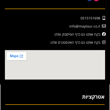
0515151698
info@maytour.co.il
בקרו אותנו גם בדף הפייסבוק שלנו
בקרו אותנו גם בדף האינסטגרם שלנו
אטרקציות