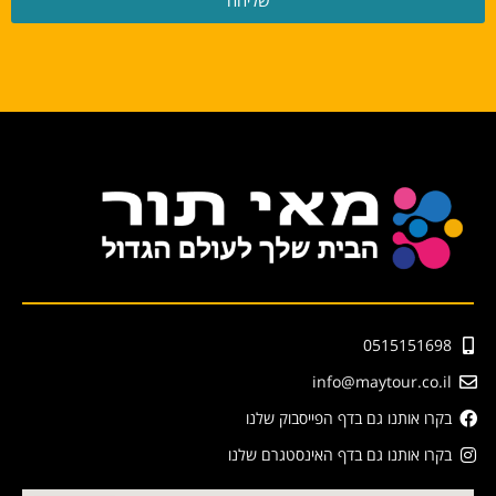
שליחה
0515151698
info@maytour.co.il
בקרו אותנו גם בדף הפייסבוק שלנו
בקרו אותנו גם בדף האינסטגרם שלנו