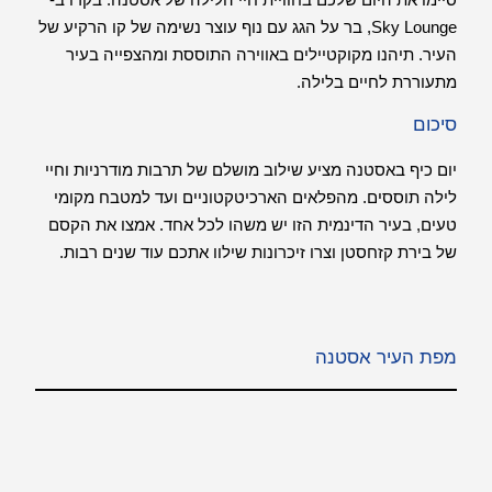
Sky Lounge, בר על הגג עם נוף עוצר נשימה של קו הרקיע של
העיר. תיהנו מקוקטיילים באווירה התוססת ומהצפייה בעיר
מתעוררת לחיים בלילה.
סיכום
יום כיף באסטנה מציע שילוב מושלם של תרבות מודרניות וחיי
לילה תוססים. מהפלאים הארכיטקטוניים ועד למטבח מקומי
טעים, בעיר הדינמית הזו יש משהו לכל אחד. אמצו את הקסם
של בירת קזחסטן וצרו זיכרונות שילוו אתכם עוד שנים רבות.
מפת העיר אסטנה