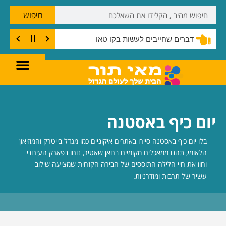
חיפוש
דברים שחייבים לעשות בקו טאו
יום כיף באסטנה
בלו יום כיף באסטנה סיירו באתרים איקוניים כמו מגדל בייטרק והמוזיאון
הלאומי, תהנו ממאכלים מקומיים בחאן שאטיר, נוחו בפארק העירוני
וחוו את חיי הלילה התוססים של הבירה הקזחית שמציעה שילוב
עשיר של תרבות ומודרניות.