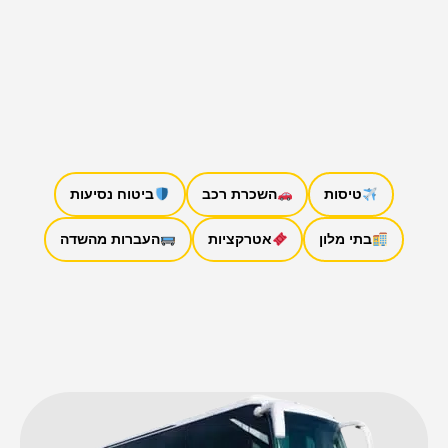
טיסות
השכרת רכב
ביטוח נסיעות
בתי מלון
אטרקציות
העברות מהשדה