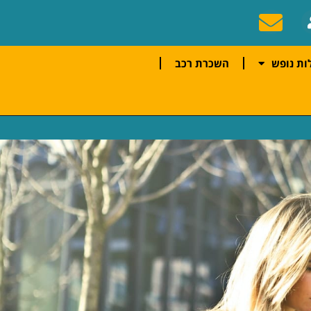
ות נופש
השכרת רכב