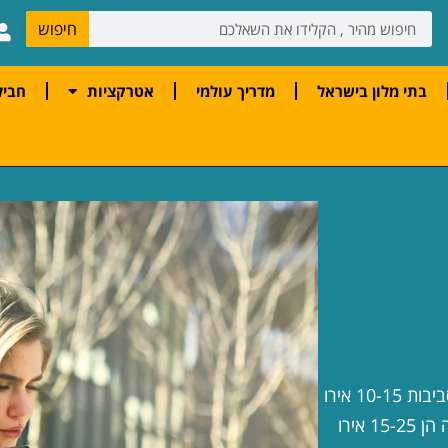
חיפוש
בתי מלון בישראל
מדריך עולמי
אטרקציות
חביל
העלויות השוטפות בטיול לורונה, נעים לערך כך מוניות עולות בסביבות 10-15 אירו
לנסיעה, אוטובוסים בממוצע 1.50 אירו לכרטיס, ארוחות במסעדה הן 15-25 אירו