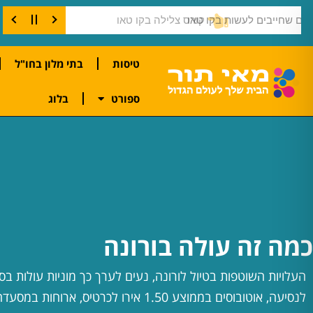
דברים שחייבים לעשות בקו טאו
טיסות
בתי מלון בחו"ל
ספורט
בלוג
כמה זה עולה בורונה