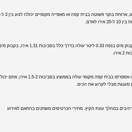
ו לאדם.
שמירה על לחות חשובה, במיוחד בעת ביקור באטרקציות של ורונה. בקבוק מים בנפח 0.33 ליטר עולה בדרך כלל בסביבות 1.31 אירו, בקבו
איטליה ידועה בתרבות הקפה שלה, ורונה אינה יוצאת דופן. כוס קפה או אספרסו בבית קפה מקומי עולה בממוצע בסביבות 1.5-2 א
רהיבים במהלך עונת הקיץ. מחירי הכרטיסים משתנים בהתאם לאירוע