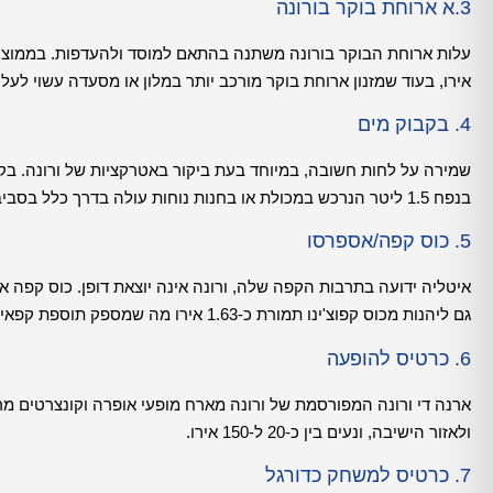
3.א ארוחת בוקר בורונה
אירו, בעוד שמזנון ארוחת בוקר מורכב יותר במלון או מסעדה עשוי לעלות בין 10 ל-20 איר
4. בקבוק מים
בנפח 1.5 ליטר הנרכש במכולת או בחנות נוחות עולה בדרך כלל בסביבות 2 אירו.
5. כוס קפה/אספרסו
גם ליהנות מכוס קפוצ'ינו תמורת כ-1.63 אירו מה שמספק תוספת קפאין מענגת מבלי לקרוע את הכיס.
6. כרטיס להופעה
ארנה די ורונה המפורסמת של ורונה מארח מופעי אופרה וקונצרטים מ
ולאזור הישיבה, ונעים בין כ-20 ל-150 אירו.
7. כרטיס למשחק כדורגל