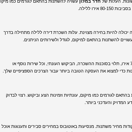
שונות. העלות של
חדר במלון
עשויה להשתנות בהתאם לגורמים כמו מיקום
אירו ללילה.
 יכולה להיות בחירה מצוינת. עלות השכרת דירה ללילה מתחילה בדרך
מסוג A בורונה יכול לנוע בין כ-30 אירו ל-70 אירו, תלוי בסוכנות ההשכרה, הביקוש העונתי, וכל שירות נוסף או
ות כדי למצוא את העסקה הטובה ביותר עבור הצרכים הספציפיים שלך.
בהתאם לגורמים כמו מיקום, עונתיות וזמינות הצע וביקוש. רצוי לבדוק
ע המדויק והעדכני ביותר.
קודות מחיר משתנות. מנסיעות באוטובוס במחירים סבירים ותענוגות אוכל